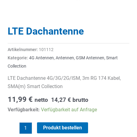
LTE Dachantenne
Artikelnummer:
101112
Kategorie:
4G Antennen
,
Antennen
,
GSM Antennen
,
Smart
Collection
LTE Dachantenne 4G/3G/2G/ISM, 3m RG 174 Kabel,
SMA(m) Smart Collection
11,99
€
netto
14,27
€
brutto
Verfügbarkeit:
Verfügbarkeit auf Anfrage
LTE
Produkt bestellen
Dachantenne