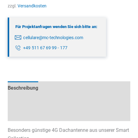
Menge
zzgl.
Versandkosten
Für Projektanfragen wenden Sie sich bitte an:
cellulare@mc-technologies.com
+49 511 67 69 99 - 177
Beschreibung
Technische Daten
Datenblätter & Downloads
Besonders günstige 4G Dachantenne aus unserer Smart