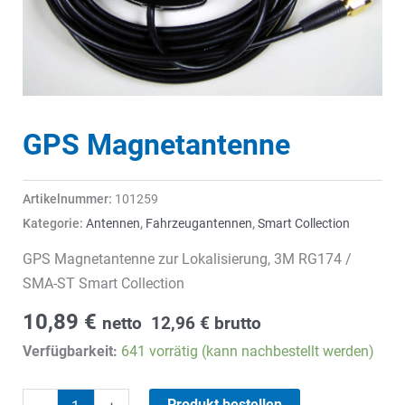
GPS Magnetantenne
Artikelnummer:
101259
Kategorie:
Antennen
,
Fahrzeugantennen
,
Smart Collection
GPS Magnetantenne zur Lokalisierung, 3M RG174 /
SMA-ST Smart Collection
10,89
€
netto
12,96
€
brutto
Verfügbarkeit:
641 vorrätig (kann nachbestellt werden)
GPS
Produkt bestellen