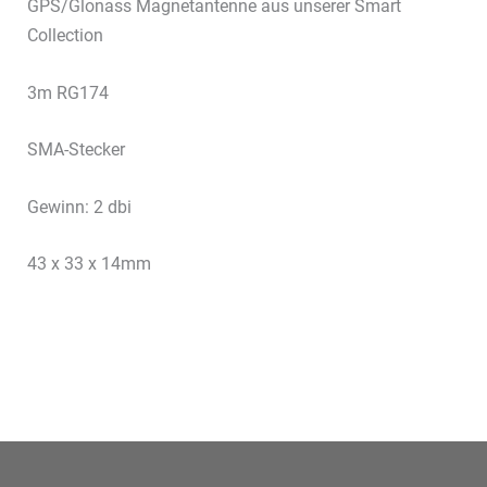
GPS/Glonass Magnetantenne aus unserer Smart
Collection
3m RG174
SMA-Stecker
Gewinn: 2 dbi
43 x 33 x 14mm