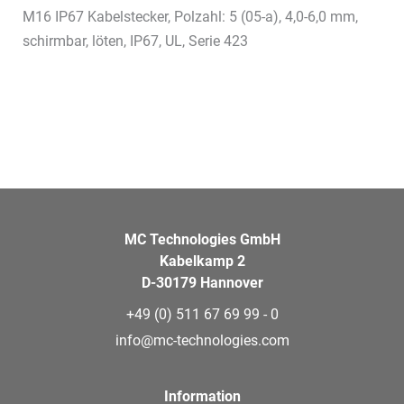
M16 IP67 Kabelstecker, Polzahl: 5 (05-a), 4,0-6,0 mm,
schirmbar, löten, IP67, UL, Serie 423
MC Technologies GmbH
Kabelkamp 2
D-30179 Hannover
+49 (0) 511 67 69 99 - 0
info@mc-technologies.com
Information