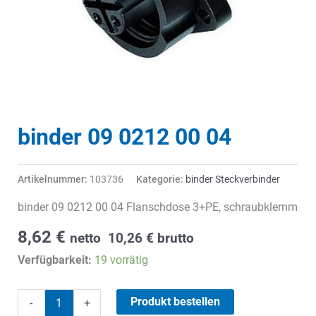
binder 09 0212 00 04
Artikelnummer:
103736
Kategorie:
binder Steckverbinder
binder 09 0212 00 04 Flanschdose 3+PE, schraubklemm
8,62
€
netto
10,26
€
brutto
Verfügbarkeit:
19 vorrätig
binder
Produkt bestellen
-
+