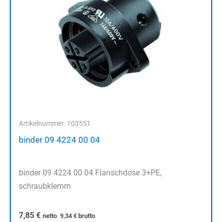
Artikelnummer: 103551
binder 09 4224 00 04
binder 09 4224 00 04 Flanschdose 3+PE,
schraubklemm
7,85
€
netto
9,34
€
brutto