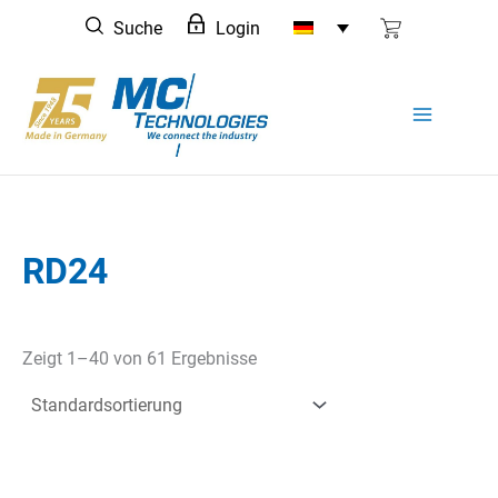
Zum
Suche
Login
Inhalt
springen
RD24
Zeigt 1–40 von 61 Ergebnisse