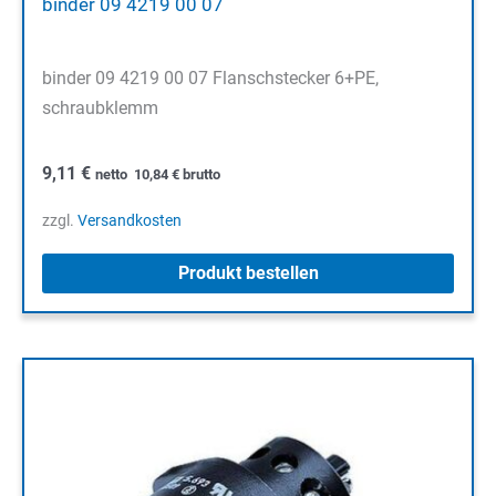
binder 09 4219 00 07
binder 09 4219 00 07 Flanschstecker 6+PE,
schraubklemm
9,11
€
netto
10,84
€
brutto
zzgl.
Versandkosten
Produkt bestellen