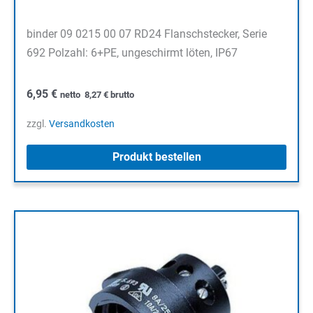
binder 09 0215 00 07 RD24 Flanschstecker, Serie
692 Polzahl: 6+PE, ungeschirmt löten, IP67
6,95
€
netto
8,27
€
brutto
zzgl.
Versandkosten
Produkt bestellen