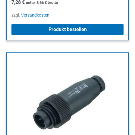
7,28
€
netto
8,66
€
brutto
zzgl.
Versandkosten
Produkt bestellen