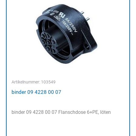
Artikelnummer: 103549
binder 09 4228 00 07
binder 09 4228 00 07 Flanschdose 6+PE, löten