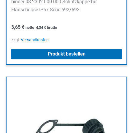
binder 08 2302 000 000 Schutzkappe für
Flanschdose IP67 Serie 692/693
3,65
€
netto
4,34
€
brutto
zzgl.
Versandkosten
Produkt bestellen