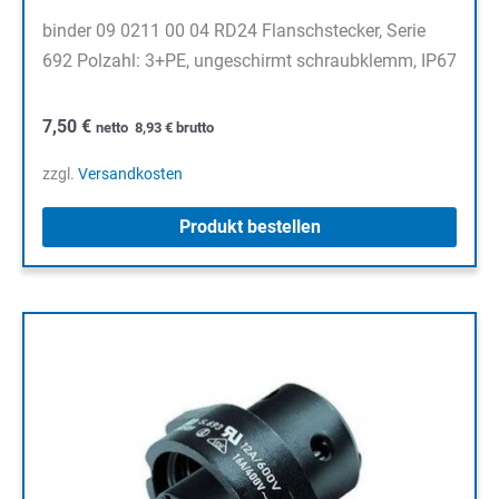
binder 09 0211 00 04 RD24 Flanschstecker, Serie
692 Polzahl: 3+PE, ungeschirmt schraubklemm, IP67
7,50
€
netto
8,93
€
brutto
zzgl.
Versandkosten
Produkt bestellen