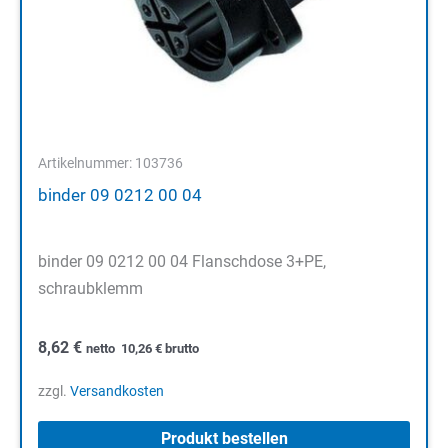
Artikelnummer: 103736
binder 09 0212 00 04
binder 09 0212 00 04 Flanschdose 3+PE,
schraubklemm
8,62
€
netto
10,26
€
brutto
zzgl.
Versandkosten
Produkt bestellen