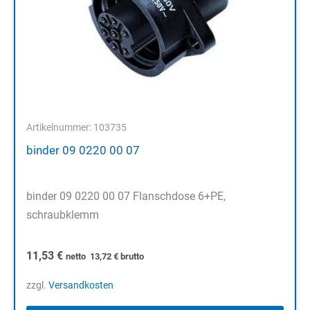
Artikelnummer: 103735
binder 09 0220 00 07
binder 09 0220 00 07 Flanschdose 6+PE,
schraubklemm
11,53
€
netto
13,72
€
brutto
zzgl.
Versandkosten