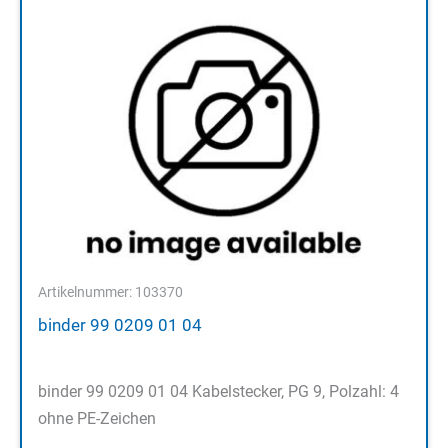
Artikelnummer: 103370
binder 99 0209 01 04
binder 99 0209 01 04 Kabelstecker, PG 9, Polzahl: 4
ohne PE-Zeichen