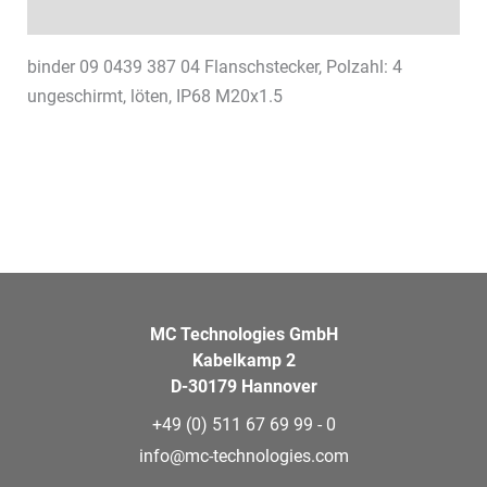
Datenblätter & Downloads
binder 09 0439 387 04 Flanschstecker, Polzahl: 4
ungeschirmt, löten, IP68 M20x1.5
MC Technologies GmbH
Kabelkamp 2
D-30179 Hannover
+49 (0) 511 67 69 99 - 0
info@mc-technologies.com