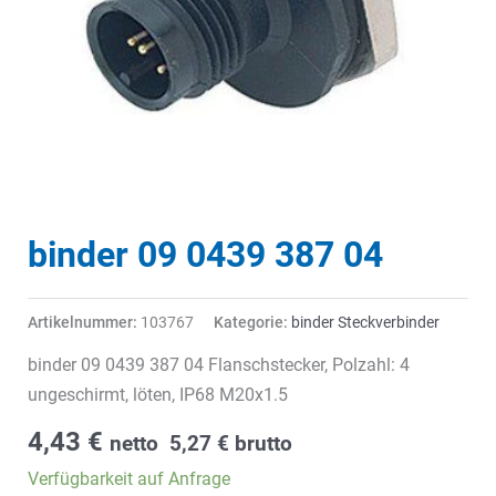
binder 09 0439 387 04
Artikelnummer:
103767
Kategorie:
binder Steckverbinder
binder 09 0439 387 04 Flanschstecker, Polzahl: 4
ungeschirmt, löten, IP68 M20x1.5
4,43
€
netto
5,27
€
brutto
Verfügbarkeit auf Anfrage