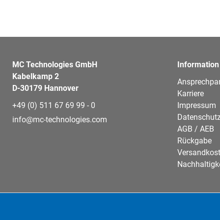
MC Technologies GmbH
Information
Kabelkamp 2
Ansprechpar
D-30179 Hannover
Karriere
+49 (0) 511 67 69 99 - 0
Impressum
Datenschutz
info@mc-technologies.com
AGB / AEB
Rückgabe
Versandkos
Nachhaltigk