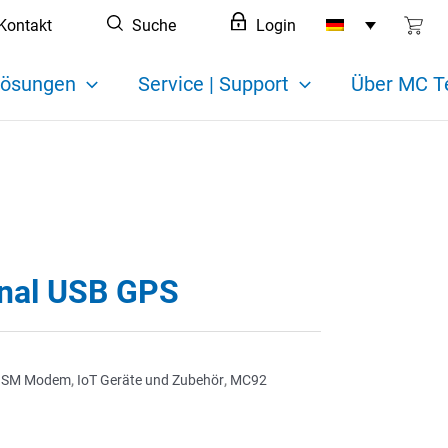
Kontakt
Suche
Login
ösungen
Service | Support
Über MC T
nal USB GPS
SM Modem
,
IoT Geräte und Zubehör
,
MC92