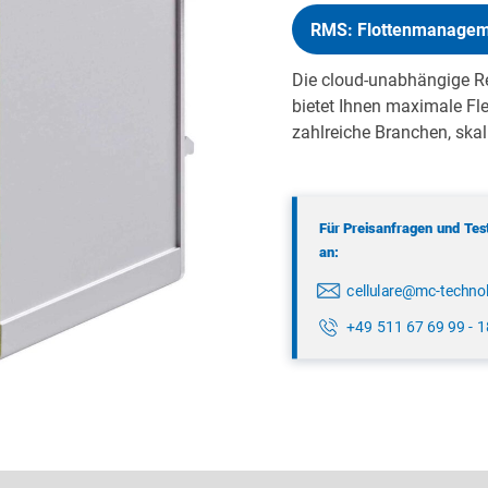
RMS: Flottenmanageme
Die cloud-unabhängige 
bietet Ihnen maximale Flex
zahlreiche Branchen, skal
Für Preisanfragen und Test
an:
cellulare@mc-techno
+49 511 67 69 99 - 