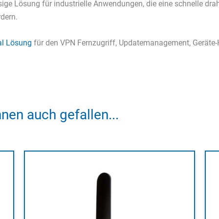
sige Lösung für industrielle Anwendungen, die eine schnelle d
rdern.
l Lösung
für den VPN Fernzugriff, Updatemanagement, Geräte-
nen auch gefallen...