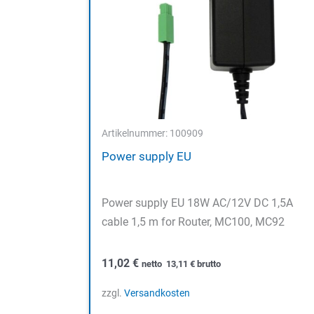
Artikelnummer: 100909
Power supply EU
Power supply EU 18W AC/12V DC 1,5A
cable 1,5 m for Router, MC100, MC92
11,02
€
netto
13,11
€
brutto
zzgl.
Versandkosten