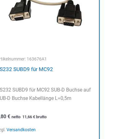
rtikelnummer: 163676A1
S232 SUBD9 für MC92
S232 SUBD9 für MC92 SUB-D Buchse auf
UB-D Buchse Kabellänge L=0,5m
,80
€
netto
11,66
€
brutto
zgl.
Versandkosten