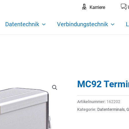
Karriere
Datentechnik
Verbindungstechnik
L
MC92 Termi
Artikelnummer:
162202
Kategorie:
Datenterminals
,
G