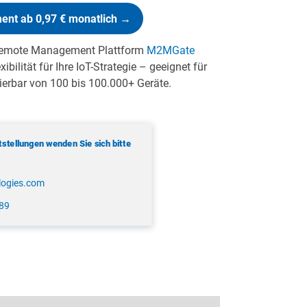
nt ab 0,97 € monatlich →
Remote Management Plattform
M2MGate
ibilität für Ihre IoT-Strategie – geeignet für
ierbar von 100 bis 100.000+ Geräte.
stellungen wenden Sie sich bitte
logies.com
189