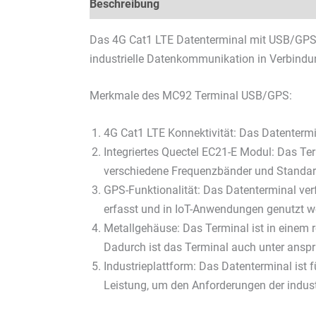
Beschreibung
Technische Daten
Datenb
Das 4G Cat1 LTE Datenterminal mit USB/GPS, i
industrielle Datenkommunikation in Verbindu
Merkmale des MC92 Terminal USB/GPS:
4G Cat1 LTE Konnektivität: Das Datentermi
Integriertes Quectel EC21-E Modul: Das Te
verschiedene Frequenzbänder und Standards 
GPS-Funktionalität: Das Datenterminal ver
erfasst und in IoT-Anwendungen genutzt w
Metallgehäuse: Das Terminal ist in einem 
Dadurch ist das Terminal auch unter ansp
Industrieplattform: Das Datenterminal ist f
Leistung, um den Anforderungen der indus