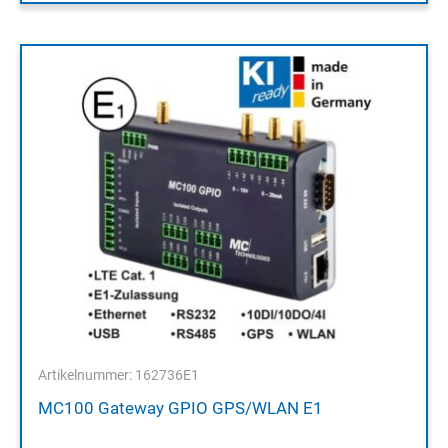
Artikelnummer: 162736E1
MC100 Gateway GPIO GPS/WLAN E1