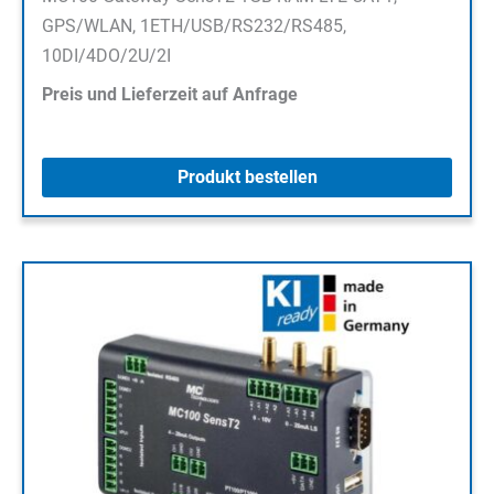
GPS/WLAN, 1ETH/USB/RS232/RS485,
10DI/4DO/2U/2I
Preis und Lieferzeit auf Anfrage
Produkt bestellen