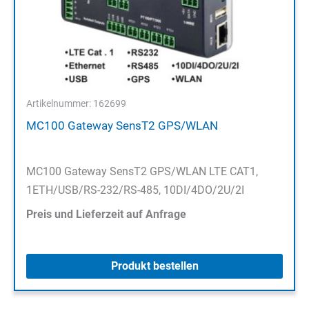
Artikelnummer: 162699
MC100 Gateway SensT2 GPS/WLAN
MC100 Gateway SensT2 GPS/WLAN LTE CAT1,
1ETH/USB/RS-232/RS-485, 10DI/4DO/2U/2I
Preis und Lieferzeit auf Anfrage
Produkt bestellen