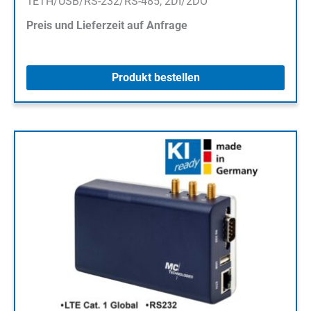
1ETH/USB/RS-232/RS-485, 2DI/2DO
Preis und Lieferzeit auf Anfrage
Produkt bestellen