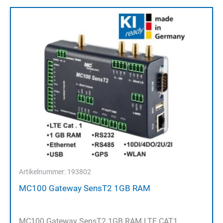
Artikelnummer: 193802
MC100 Gateway SensT2 1GB RAM
MC100 Gateway SensT2 1GB RAM LTE CAT1,