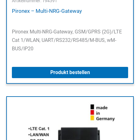
Artikelnummer: 194391
Pironex – Multi-NRG-Gateway
Pironex Multi-NRG-Gateway, GSM/GPRS (2G)/LTE
Cat 1/WLAN, UART/RS232/RS485/M-BUS, wM-
BUS/IP20
Produkt bestellen