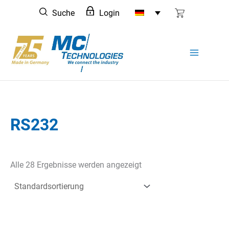
Zum
Suche
Login
Inhalt
springen
RS232
Alle 28 Ergebnisse werden angezeigt