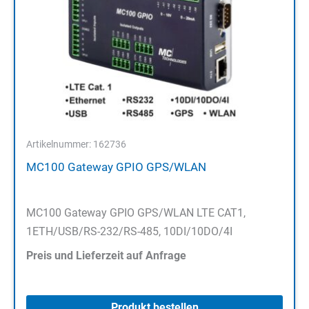
Artikelnummer: 162736
MC100 Gateway GPIO GPS/WLAN
MC100 Gateway GPIO GPS/WLAN LTE CAT1,
1ETH/USB/RS-232/RS-485, 10DI/10DO/4I
Preis und Lieferzeit auf Anfrage
Produkt bestellen