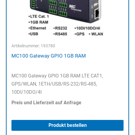
Artikelnummer: 193780
MC100 Gateway GPIO 1GB RAM
MC100 Gateway GPIO 1GB RAM LTE CAT1,
GPS/WLAN, 1ETH/USB/RS-232/RS-485,
10DI/10DO/4I
Preis und Lieferzeit auf Anfrage
Produkt bestellen