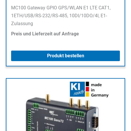
MC100 Gateway GPIO GPS/WLAN E1 LTE CAT1,
1ETH/USB/RS-232/RS-485, 10DI/10DO/4I, E1-
Zulassung
Preis und Lieferzeit auf Anfrage
Produkt bestellen