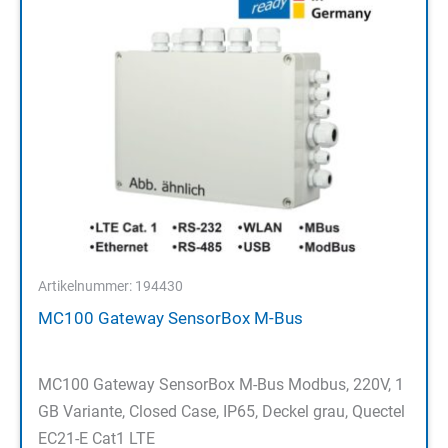
Artikelnummer: 194430
MC100 Gateway SensorBox M-Bus
MC100 Gateway SensorBox M-Bus Modbus, 220V, 1
GB Variante, Closed Case, IP65, Deckel grau, Quectel
EC21-E Cat1 LTE