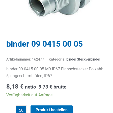
binder 09 0415 00 05
Artikelnummer:
162477
Kategorie:
binder Steckverbinder
binder 09 0415 00 05 M9 IP67 Flanschstecker Polzahl:
5, ungeschirmt löten, IP67
8,18
€
netto
9,73
€
brutto
Verfügbarkeit auf Anfrage
binder
Produkt bestellen