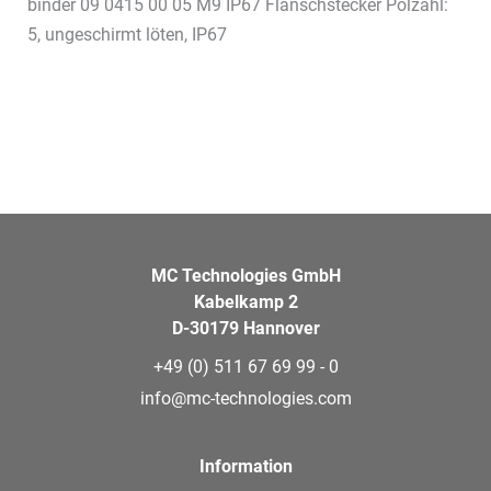
binder 09 0415 00 05 M9 IP67 Flanschstecker Polzahl:
5, ungeschirmt löten, IP67
MC Technologies GmbH
Kabelkamp 2
D-30179 Hannover
+49 (0) 511 67 69 99 - 0
info@mc-technologies.com
Information