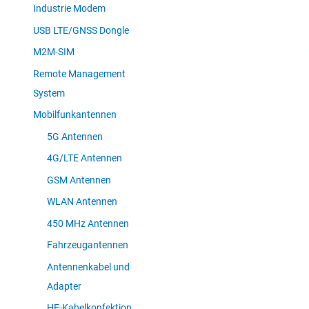
Industrie Modem
USB LTE/GNSS Dongle
M2M-SIM
Remote Management
System
Mobilfunkantennen
5G Antennen
4G/LTE Antennen
GSM Antennen
WLAN Antennen
450 MHz Antennen
Fahrzeugantennen
Antennenkabel und
Adapter
HF-Kabelkonfektion