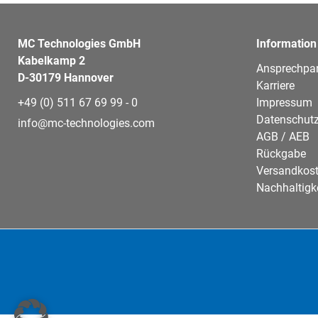
MC Technologies GmbH
Information
Kabelkamp 2
Ansprechpar
D-30179 Hannover
Karriere
+49 (0) 511 67 69 99 - 0
Impressum
Datenschutz
info@mc-technologies.com
AGB / AEB
Rückgabe
Versandkos
Nachhaltigk