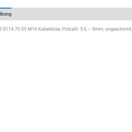
ibung
Technische Daten
Datenblätter & Downloads
9 0114 70 05 M16 Kabeldose, Polzahl: 5 6 – 8mm, ungeschirmt, 