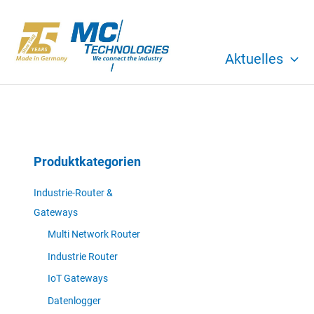
Zum
Inhalt
springen
Aktuelles
Produktkategorien
Industrie-Router &
Gateways
Multi Network Router
Industrie Router
IoT Gateways
Datenlogger