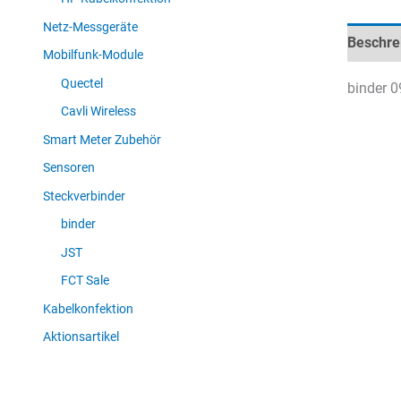
Netz-Messgeräte
Beschre
Mobilfunk-Module
Quectel
binder 0
Cavli Wireless
Smart Meter Zubehör
Sensoren
Steckverbinder
binder
JST
FCT Sale
Kabelkonfektion
Aktionsartikel