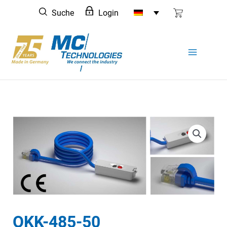
Zum
Suche
Login
Inhalt
springen
OKK-485-50