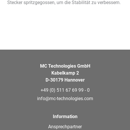
Stecker spritzgegossen, um die Stabilität zu verbessern.
MC Technologies GmbH
Kabelkamp 2
D-30179 Hannover
+49 (0) 511 67 69 99 - 0
info@mc-technologies.com
Information
Ansprechpartner