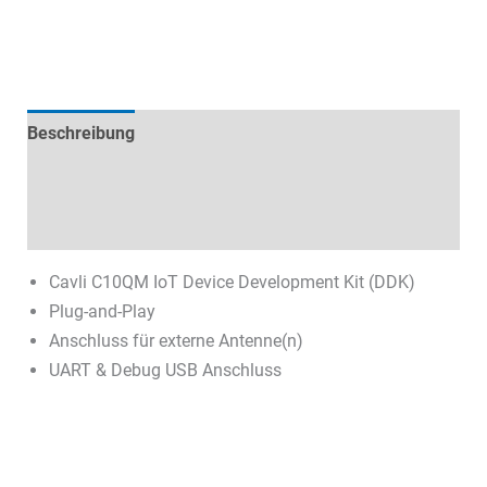
Beschreibung
Technische Daten
Datenblätter & Downloads
Cavli C10QM IoT Device Development Kit (DDK)
Plug-and-Play
Anschluss für externe Antenne(n)
UART & Debug USB Anschluss