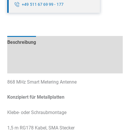
+49 511 67 69 99 - 177
Beschreibung
Technische Daten
Datenblätter & Downloads
868 MHz Smart Metering Antenne
Konzipiert für Metallplatten
Klebe- oder Schraubmontage
1,5 m RG178 Kabel, SMA Stecker