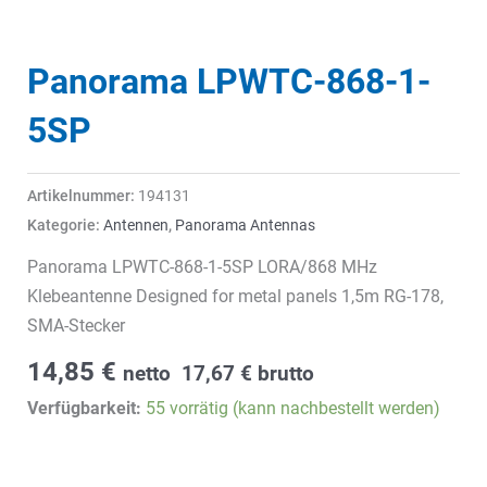
Panorama LPWTC-868-1-
5SP
Artikelnummer:
194131
Kategorie:
Antennen
,
Panorama Antennas
Panorama LPWTC-868-1-5SP LORA/868 MHz
Klebeantenne Designed for metal panels 1,5m RG-178,
SMA-Stecker
14,85
€
netto
17,67
€
brutto
Verfügbarkeit:
55 vorrätig (kann nachbestellt werden)