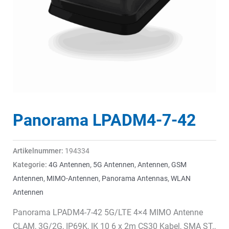
Panorama LPADM4-7-42
Artikelnummer:
194334
Kategorie:
4G Antennen
,
5G Antennen
,
Antennen
,
GSM
Antennen
,
MIMO-Antennen
,
Panorama Antennas
,
WLAN
Antennen
Panorama LPADM4-7-42 5G/LTE 4×4 MIMO Antenne
CLAM, 3G/2G, IP69K, IK 10 6 x 2m CS30 Kabel, SMA ST.,