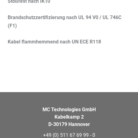
Stoßfest nach IK10
Brandschutzzertifizierung nach UL 94 V0 / UL 746C
(F1)
Kabel flammhemmend nach UN ECE R118
MC Technologies GmbH
Kabelkamp 2
D-30179 Hannover
+49 (0) 511 67 69 99 - 0