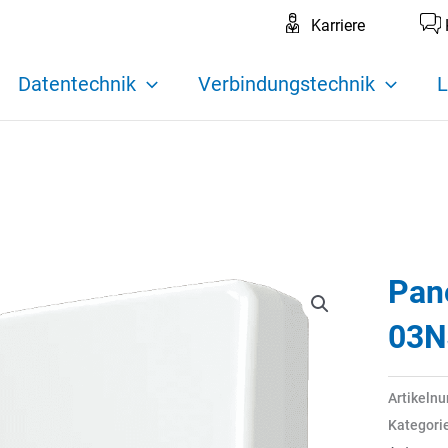
Karriere
Datentechnik
Verbindungstechnik
L
Pan
03N
Artikeln
Kategori