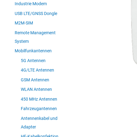
Industrie Modem
USB LTE/GNSS Dongle
M2M-SIM
Remote Management
System
Mobilfunkantennen
5G Antennen
4G/LTE Antennen
GSM Antennen
WLAN Antennen
450 MHz Antennen
Fahrzeugantennen
Antennenkabel und
Adapter
HF-Kabelkonfektion