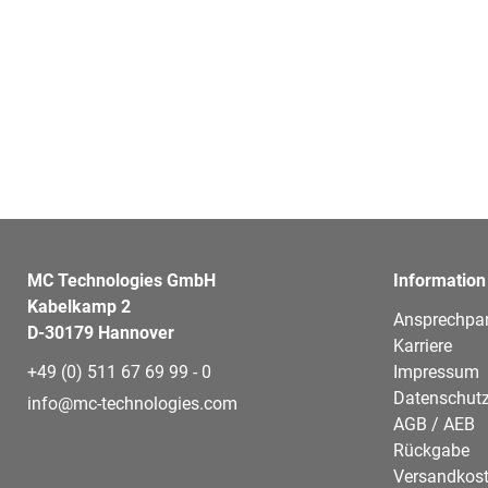
MC Technologies GmbH
Information
Kabelkamp 2
Ansprechpar
D-30179 Hannover
Karriere
+49 (0) 511 67 69 99 - 0
Impressum
Datenschutz
info@mc-technologies.com
AGB / AEB
Rückgabe
Versandkos