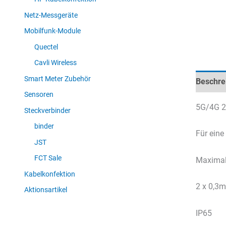
Netz-Messgeräte
Mobilfunk-Module
Quectel
Cavli Wireless
Smart Meter Zubehör
Beschre
Sensoren
5G/4G 2
Steckverbinder
binder
Für eine
JST
FCT Sale
Maximal
Kabelkonfektion
2 x 0,3m
Aktionsartikel
IP65