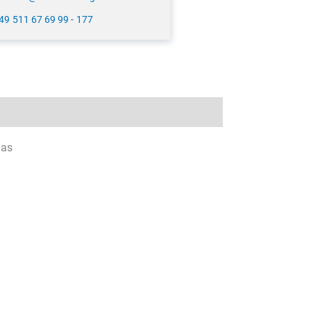
49 511 67 69 99 - 177
nas