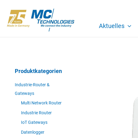
Zum
Inhalt
springen
Aktuelles
Produktkategorien
Industrie-Router &
Gateways
Multi Network Router
Industrie Router
IoT Gateways
Datenlogger