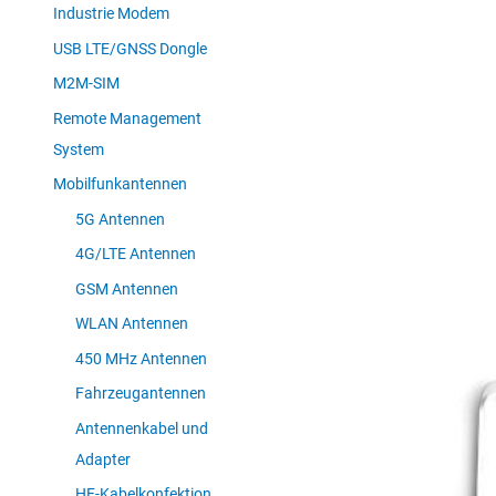
Industrie Modem
USB LTE/GNSS Dongle
M2M-SIM
Remote Management
System
Mobilfunkantennen
5G Antennen
4G/LTE Antennen
GSM Antennen
WLAN Antennen
450 MHz Antennen
Fahrzeugantennen
Antennenkabel und
Adapter
HF-Kabelkonfektion