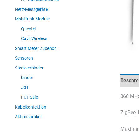
Netz-Messgeräte
Mobilfunk-Module
Quectel
Cavli Wireless
Smart Meter Zubehör
Sensoren
Steckverbinder
binder
Beschre
JST
868 MHz
FCT Sale
Kabelkonfektion
ZigBee,
Aktionsartikel
Maximale