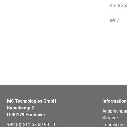
3m RG58
IP67
MC Technologies GmbH
Information
Kabelkamp 2
Ansprechpar
D-30179 Hannover
Karriere
+49 (0) 511 67 69 99 - 0
Impressum