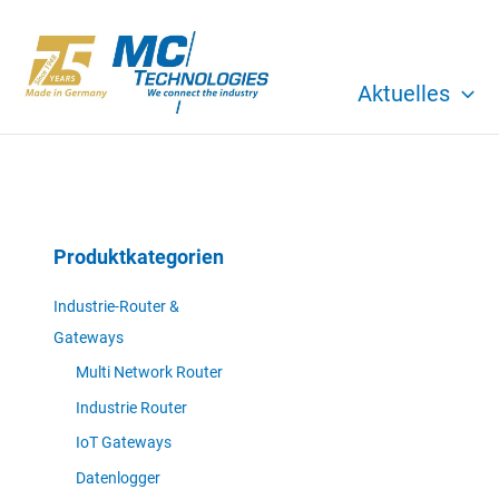
Zum
Inhalt
springen
Aktuelles
Produktkategorien
Industrie-Router &
Gateways
Multi Network Router
Industrie Router
IoT Gateways
Datenlogger