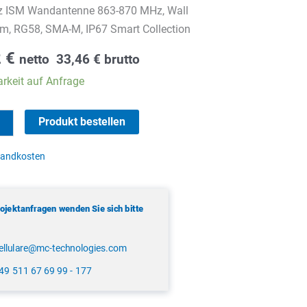
 ISM Wandantenne 863-870 MHz, Wall
m, RG58, SMA-M, IP67 Smart Collection
2
€
netto
33,46
€
brutto
rkeit auf Anfrage
Produkt bestellen
sandkosten
tenne
rojektanfragen wenden Sie sich bitte
ellulare@mc-technologies.com
49 511 67 69 99 - 177