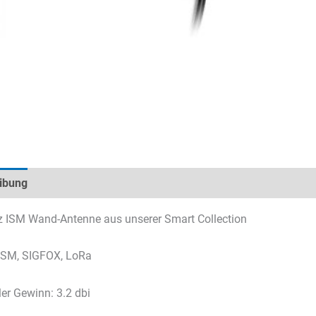
ibung
Technische Daten
Datenblätter & Downloads
 ISM Wand-Antenne aus unserer Smart Collection
 ISM, SIGFOX, LoRa
r Gewinn: 3.2 dbi