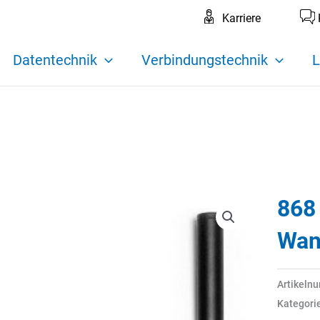
Karriere
Datentechnik
Verbindungstechnik
L
868
Wan
Artikeln
Kategori