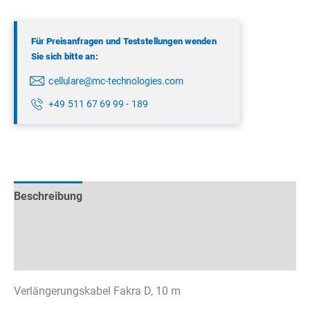
Für Preisanfragen und Teststellungen wenden
Sie sich bitte an:
cellulare@mc-technologies.com
+49 511 67 69 99 - 189
Beschreibung
Technische Daten
Datenblätter & Downloads
Verlängerungskabel Fakra D, 10 m