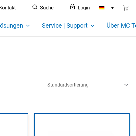
Kontakt
Suche
Login
ösungen
Service | Support
Über MC T