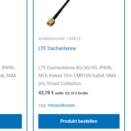
Artikelnummer: 194812
LTE Dachantenne
 IP69K,
LTE Dachantenne 4G/3G/3G, IP69K,
el, SMA
M16 thread 10m LMR100 Kabel, SMA
(m) Smart Collection
43,78
€
netto
52,10
€
brutto
zzgl.
Versandkosten
Produkt bestellen