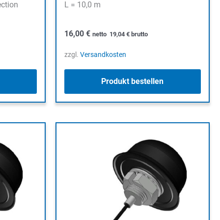
ction
L = 10,0 m
16,00
€
netto
19,04
€
brutto
zzgl.
Versandkosten
Produkt bestellen