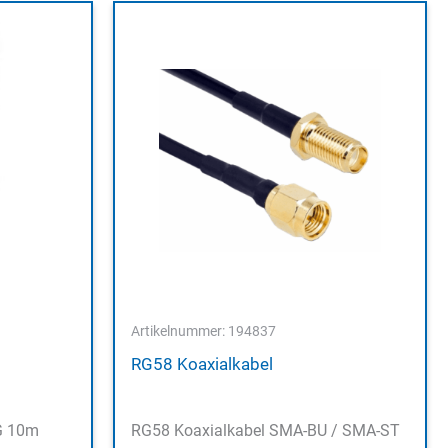
Artikelnummer: 194837
RG58 Koaxialkabel
G 10m
RG58 Koaxialkabel SMA-BU / SMA-ST