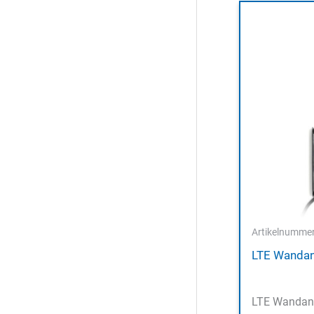
Artikelnumme
LTE Wanda
LTE Wandan