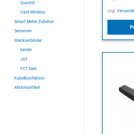
Quectel
zzgl.
Versand
Cavli Wireless
Smart Meter Zubehör
P
Sensoren
Steckverbinder
binder
JST
FCT Sale
Kabelkonfektion
Aktionsartikel