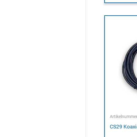
Artikelnumme
CS29 Koaxi