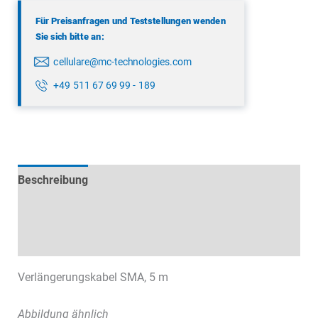
Für Preisanfragen und Teststellungen wenden
Sie sich bitte an:
cellulare@mc-technologies.com
+49 511 67 69 99 - 189
Beschreibung
Technische Daten
Datenblätter & Downloads
Verlängerungskabel SMA, 5 m
Abbildung ähnlich