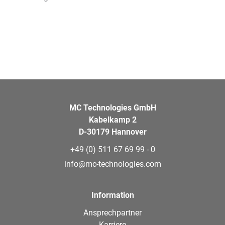
MC Technologies GmbH
Kabelkamp 2
D-30179 Hannover
+49 (0) 511 67 69 99 - 0
info@mc-technologies.com
Information
Ansprechpartner
Karriere