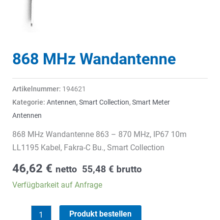
868 MHz Wandantenne
Artikelnummer:
194621
Kategorie:
Antennen
,
Smart Collection
,
Smart Meter
Antennen
868 MHz Wandantenne 863 – 870 MHz, IP67 10m
LL1195 Kabel, Fakra-C Bu., Smart Collection
46,62
€
netto
55,48
€
brutto
Verfügbarkeit auf Anfrage
868
Produkt bestellen