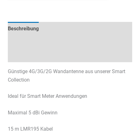
Beschreibung
Technische Daten
Datenblätter & Downloads
Günstige 4G/3G/2G Wandantenne aus unserer Smart
Collection
Ideal für Smart Meter Anwendungen
Maximal 5 dBi Gewinn
15 m LMR195 Kabel