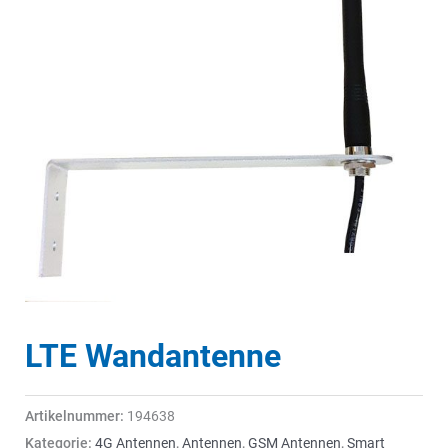
LTE Wandantenne
Artikelnummer:
194638
Kategorie:
4G Antennen
,
Antennen
,
GSM Antennen
,
Smart