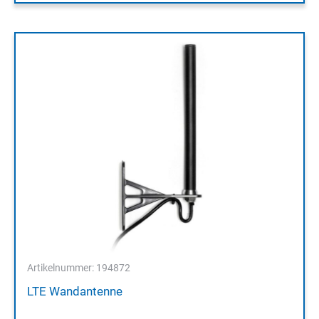
Artikelnummer: 194872
LTE Wandantenne