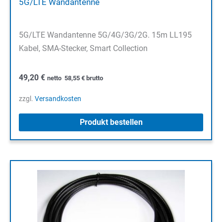
5G/LTE Wandantenne
5G/LTE Wandantenne 5G/4G/3G/2G. 15m LL195
Kabel, SMA-Stecker, Smart Collection
49,20
€
netto
58,55
€
brutto
zzgl.
Versandkosten
Produkt bestellen