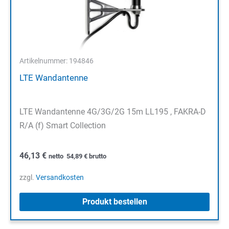
Artikelnummer: 194846
LTE Wandantenne
LTE Wandantenne 4G/3G/2G 15m LL195 , FAKRA-D
R/A (f) Smart Collection
46,13
€
netto
54,89
€
brutto
zzgl.
Versandkosten
Produkt bestellen