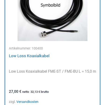
Artikelnummer: 100400
Low Loss Koaxialkabel
Low Loss Koaxialkabel FME-ST / FME-BU L = 15,0 m
27,00
€
netto
32,13
€
brutto
zzgl.
Versandkosten