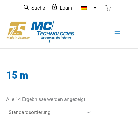
Zum
Suche
Login
Inhalt
springen
15 m
Alle 14 Ergebnisse werden angezeigt