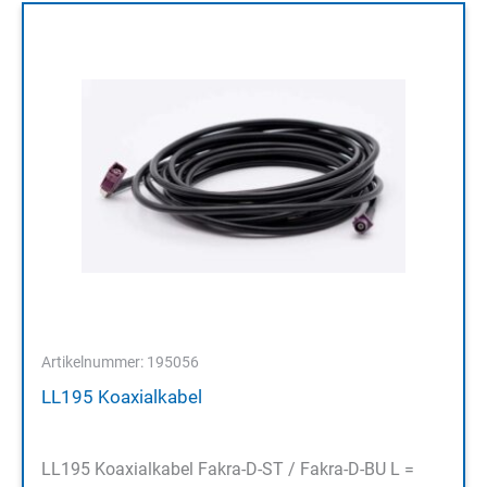
Artikelnummer: 195056
LL195 Koaxialkabel
LL195 Koaxialkabel Fakra-D-ST / Fakra-D-BU L =