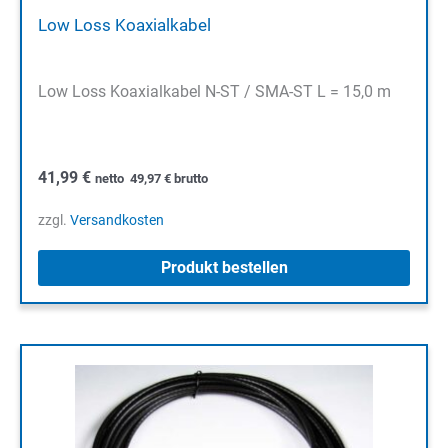
Low Loss Koaxialkabel
Low Loss Koaxialkabel N-ST / SMA-ST L = 15,0 m
41,99
€
netto
49,97
€
brutto
zzgl.
Versandkosten
Produkt bestellen