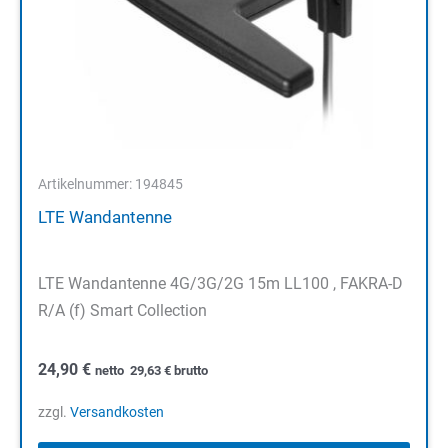
Artikelnummer: 194845
LTE Wandantenne
LTE Wandantenne 4G/3G/2G 15m LL100 , FAKRA-D
R/A (f) Smart Collection
24,90
€
netto
29,63
€
brutto
zzgl.
Versandkosten