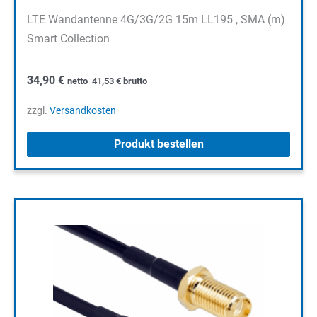
LTE Wandantenne 4G/3G/2G 15m LL195 , SMA (m)
Smart Collection
34,90
€
netto
41,53
€
brutto
zzgl.
Versandkosten
Produkt bestellen