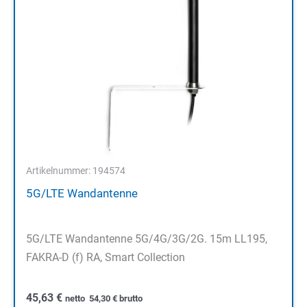
Artikelnummer: 194574
5G/LTE Wandantenne
5G/LTE Wandantenne 5G/4G/3G/2G. 15m LL195,
FAKRA-D (f) RA, Smart Collection
45,63
€
netto
54,30
€
brutto