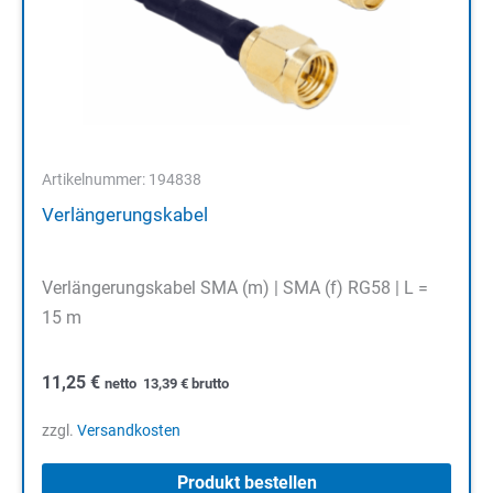
Artikelnummer: 194838
Verlängerungskabel
Verlängerungskabel SMA (m) | SMA (f) RG58 | L =
15 m
11,25
€
netto
13,39
€
brutto
zzgl.
Versandkosten
Produkt bestellen