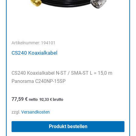
Artikelnummer: 194101
CS240 Koaxialkabel
CS240 Koaxialkabel N-ST / SMA-ST L = 15,0 m
Panorama C240NP-15SP
77,59
€
netto
92,33
€
brutto
zzgl.
Versandkosten
Produkt bestellen