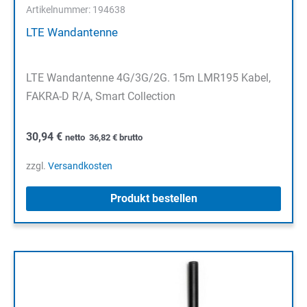
Artikelnummer: 194638
LTE Wandantenne
LTE Wandantenne 4G/3G/2G. 15m LMR195 Kabel,
FAKRA-D R/A, Smart Collection
30,94
€
netto
36,82
€
brutto
zzgl.
Versandkosten
Produkt bestellen