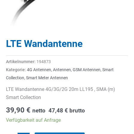
LTE Wandantenne
Artikelnummer:
194873
Kategorie:
4G Antennen
,
Antennen
,
GSM Antennen
,
Smart
Collection
,
Smart Meter Antennen
LTE Wandantenne 4G/3G/2G 20m LL195 , SMA (m)
Smart Collection
39,90
€
netto
47,48
€
brutto
Verfügbarkeit auf Anfrage