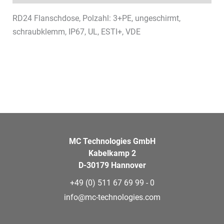
RD24 Flanschdose, Polzahl: 3+PE, ungeschirmt,
schraubklemm, IP67, UL, ESTI+, VDE
MC Technologies GmbH
Kabelkamp 2
D-30179 Hannover
+49 (0) 511 67 69 99 - 0
info@mc-technologies.com