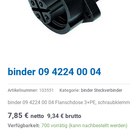
binder 09 4224 00 04
Artikelnummer:
103551
Kategorie:
binder Steckverbinder
binder 09 4224 00 04 Flanschdose 3+PE, schraubklemm
7,85
€
netto
9,34
€
brutto
Verfügbarkeit:
700 vorrätig (kann nachbestellt werden)