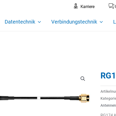
Karriere
Datentechnik
Verbindungstechnik
L
RG1
Artikeln
Kategori
Antennen
RG174 K