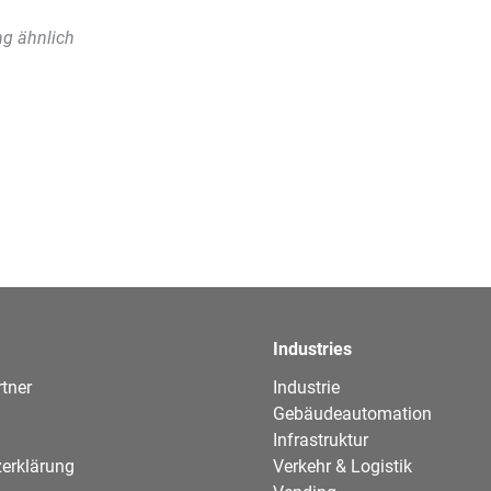
g ähnlich
Industries
tner
Industrie
Gebäudeautomation
Infrastruktur
erklärung
Verkehr & Logistik