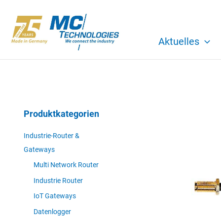
Zum
Inhalt
springen
Aktuelles
Produktkategorien
Industrie-Router &
Gateways
Multi Network Router
Industrie Router
IoT Gateways
Datenlogger