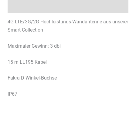
Datenblätter & Downloads
4G LTE/3G/2G Hochleistungs-Wandantenne aus unserer
Smart Collection
Maximaler Gewinn: 3 dbi
15 m LL195 Kabel
Fakra D Winkel-Buchse
IP67