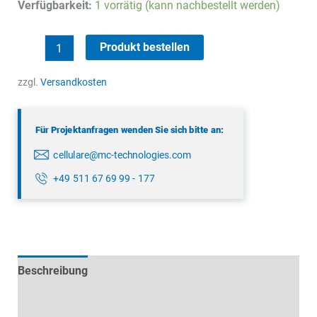
Verfügbarkeit:
1 vorrätig (kann nachbestellt werden)
LTE
Produkt bestellen
Wandantenne
Menge
zzgl.
Versandkosten
Für Projektanfragen wenden Sie sich bitte an:
cellulare@mc-technologies.com
+49 511 67 69 99 - 177
Beschreibung
Technische Daten