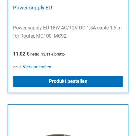
Power supply EU
Power supply EU 18W AC/12V DC 1,5A cable 1,5 m
for Router, MC100, MC92
11,02
€
netto
13,11
€
brutto
zzgl.
Versandkosten
Produkt bestellen