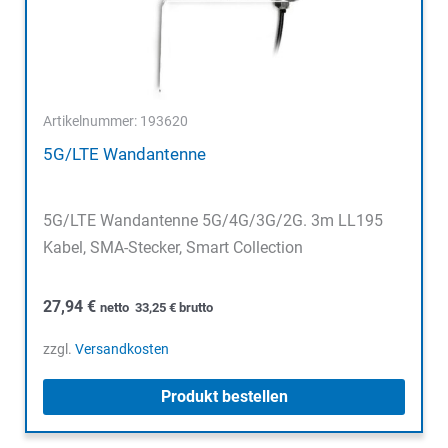
Artikelnummer: 193620
5G/LTE Wandantenne
5G/LTE Wandantenne 5G/4G/3G/2G. 3m LL195
Kabel, SMA-Stecker, Smart Collection
27,94
€
netto
33,25
€
brutto
zzgl.
Versandkosten
Produkt bestellen