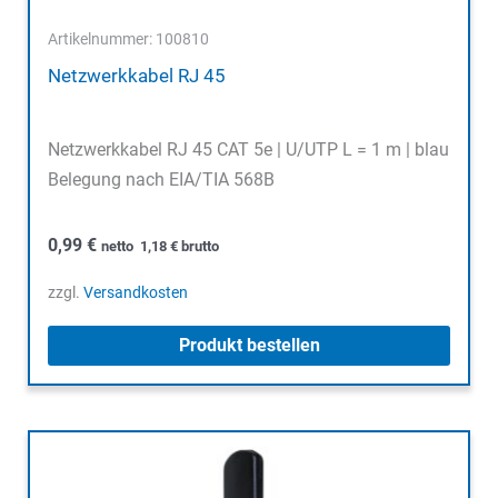
Artikelnummer: 100810
Netzwerkkabel RJ 45
Netzwerkkabel RJ 45 CAT 5e | U/UTP L = 1 m | blau
Belegung nach EIA/TIA 568B
0,99
€
netto
1,18
€
brutto
zzgl.
Versandkosten
Produkt bestellen