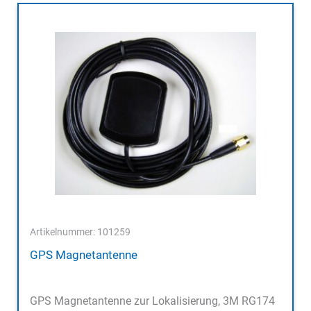
Artikelnummer: 101259
GPS Magnetantenne
GPS Magnetantenne zur Lokalisierung, 3M RG174