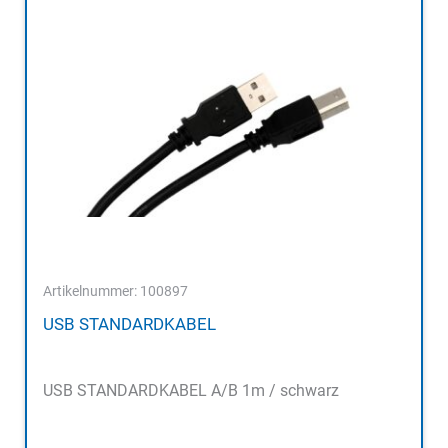
Artikelnummer: 100897
USB STANDARDKABEL
USB STANDARDKABEL A/B 1m / schwarz