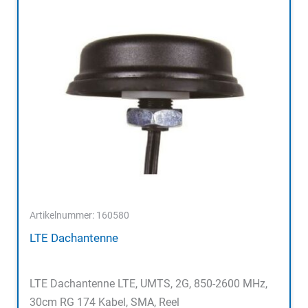
Artikelnummer: 160580
LTE Dachantenne
LTE Dachantenne LTE, UMTS, 2G, 850-2600 MHz,
30cm RG 174 Kabel, SMA, Reel