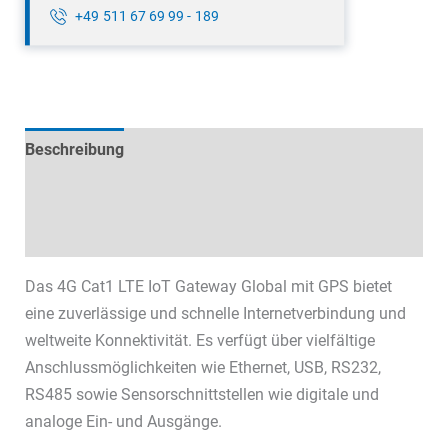
+49 511 67 69 99 - 189
Beschreibung
Technische Daten
Datenblätter & Downloads
Das 4G Cat1 LTE IoT Gateway Global mit GPS bietet
eine zuverlässige und schnelle Internetverbindung und
weltweite Konnektivität. Es verfügt über vielfältige
Anschlussmöglichkeiten wie Ethernet, USB, RS232,
RS485 sowie Sensorschnittstellen wie digitale und
analoge Ein- und Ausgänge.