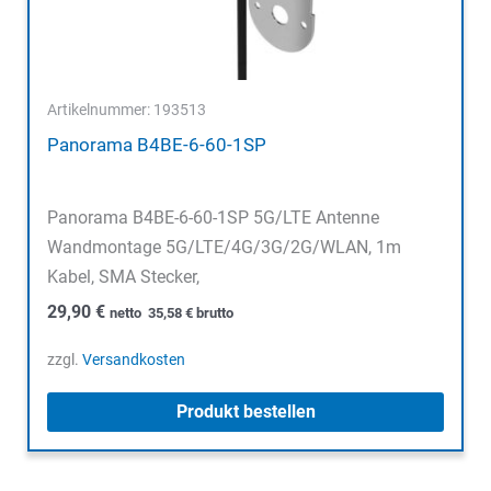
Artikelnummer: 193513
Panorama B4BE-6-60-1SP
Panorama B4BE-6-60-1SP 5G/LTE Antenne
Wandmontage 5G/LTE/4G/3G/2G/WLAN, 1m
Kabel, SMA Stecker,
29,90
€
netto
35,58
€
brutto
zzgl.
Versandkosten
Produkt bestellen