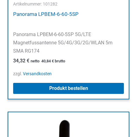
Artikelnummer: 101282
Panorama LPBEM-6-60-5SP
Panorama LPBEM-6-60-5SP 5G/LTE
Magnetfussantenne 5G/4G/3G/2G/WLAN 5m
SMA RG174
34,32
€
netto
40,84
€
brutto
zzgl.
Versandkosten
Produkt bestellen