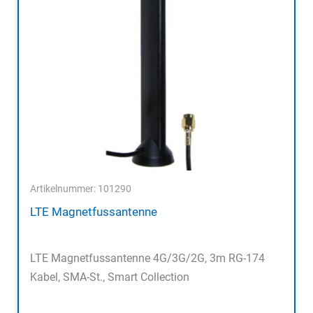
Artikelnummer: 101290
LTE Magnetfussantenne
LTE Magnetfussantenne 4G/3G/2G, 3m RG-174
Kabel, SMA-St., Smart Collection