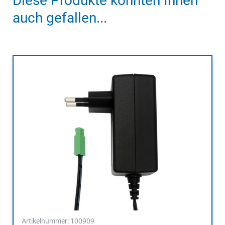
Diese Produkte könnten Ihnen
auch gefallen...
Artikelnummer: 100909