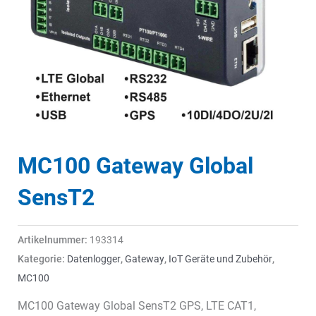
MC100 Gateway Global
SensT2
Artikelnummer:
193314
Kategorie:
Datenlogger
,
Gateway
,
IoT Geräte und Zubehör
,
MC100
MC100 Gateway Global SensT2 GPS, LTE CAT1,