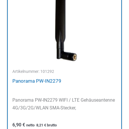
Artikelnummer: 101292
Panorama PW-IN2279
Panorama PW-IN2279 WIFI / LTE Gehäuseantenne
4G/3G/2G/WLAN SMA-Stecker,
6,90
€
netto
8,21
€
brutto