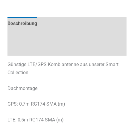
Beschreibung
Technische Daten
Datenblätter & Downloads
Günstige LTE/GPS Kombiantenne aus unserer Smart
Collection
Dachmontage
GPS: 0,7m RG174 SMA (m)
LTE: 0,5m RG174 SMA (m)