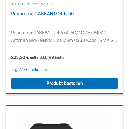
Artikelnummer: 194331
Panorama CASEANTG4-6-60
Panorama CASEANTG4-6-60 5G/4G 4×4 MIMO
Antenne GPS/GNSS 5 x 0,75m CS30 Kabel, SMA ST.,
205,20
€
netto
244,19
€
brutto
zzgl.
Versandkosten
Produkt bestellen