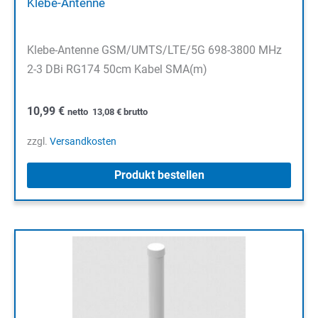
Klebe-Antenne
Klebe-Antenne GSM/UMTS/LTE/5G 698-3800 MHz
2-3 DBi RG174 50cm Kabel SMA(m)
10,99
€
netto
13,08
€
brutto
zzgl.
Versandkosten
Produkt bestellen