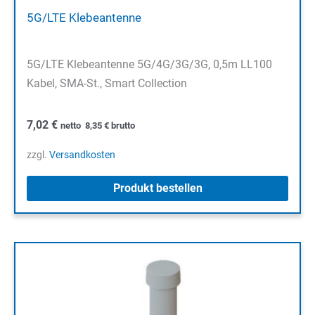
5G/LTE Klebeantenne
5G/LTE Klebeantenne 5G/4G/3G/3G, 0,5m LL100
Kabel, SMA-St., Smart Collection
7,02
€
netto
8,35
€
brutto
zzgl.
Versandkosten
Produkt bestellen