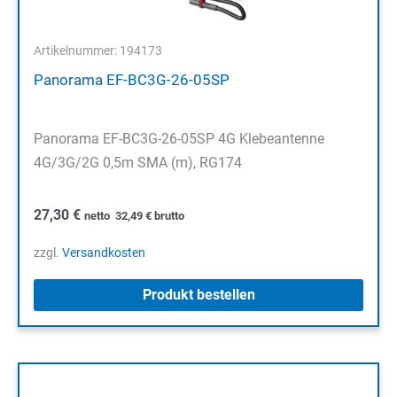
Artikelnummer: 194173
Panorama EF-BC3G-26-05SP
Panorama EF-BC3G-26-05SP 4G Klebeantenne
4G/3G/2G 0,5m SMA (m), RG174
27,30
€
netto
32,49
€
brutto
zzgl.
Versandkosten
Produkt bestellen