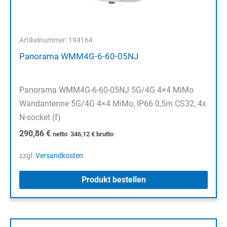
Artikelnummer: 194164
Panorama WMM4G-6-60-05NJ
Panorama WMM4G-6-60-05NJ 5G/4G 4×4 MiMo
Wandantenne 5G/4G 4×4 MiMo, IP66 0,5m CS32, 4x
N-socket (f)
290,86
€
netto
346,12
€
brutto
zzgl.
Versandkosten
Produkt bestellen