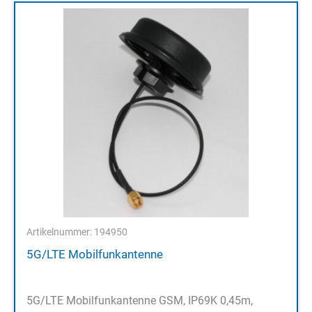
Artikelnummer: 194950
5G/LTE Mobilfunkantenne
5G/LTE Mobilfunkantenne GSM, IP69K 0,45m,