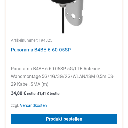
Artikelnummer: 194825
Panorama B4BE-6-60-05SP
Panorama B4BE-6-60-05SP 5G/LTE Antenne
Wandmontage 5G/4G/3G/2G/WLAN/ISM 0,5m CS-
29 Kabel, SMA (m)
34,80
€
netto
41,41
€
brutto
zzgl.
Versandkosten
Produkt bestellen