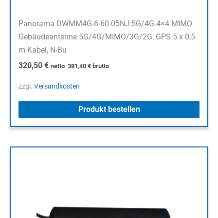
Panorama DWMM4G-6-60-05NJ 5G/4G 4×4 MIMO
Gebäudeantenne 5G/4G/MIMO/3G/2G, GPS 5 x 0,5
m Kabel, N-Bu
320,50
€
netto
381,40
€
brutto
zzgl.
Versandkosten
Produkt bestellen