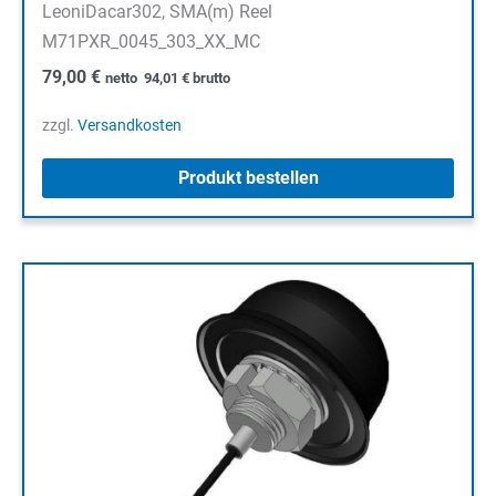
LeoniDacar302, SMA(m) Reel
M71PXR_0045_303_XX_MC
79,00
€
netto
94,01
€
brutto
zzgl.
Versandkosten
Produkt bestellen