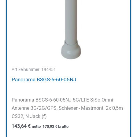
Artikelnummer: 194451
Panorama BSGS-6-60-05NJ
Panorama BSGS-6-60-05NJ 5G/LTE SiSo Omni
Antenne 3G/2G/GPS, Schienen- Mastmont. 2x 0,5m
CS32, N Jack (f)
143,64
€
netto
170,93
€
brutto