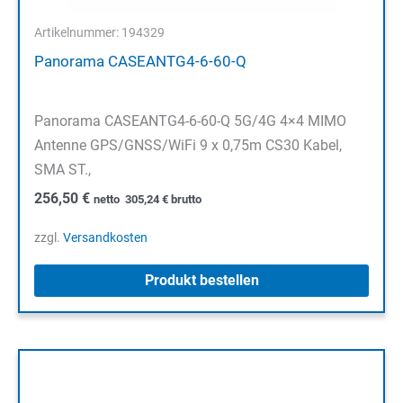
Artikelnummer: 194329
Panorama CASEANTG4-6-60-Q
Panorama CASEANTG4-6-60-Q 5G/4G 4×4 MIMO
Antenne GPS/GNSS/WiFi 9 x 0,75m CS30 Kabel,
SMA ST.,
256,50
€
netto
305,24
€
brutto
zzgl.
Versandkosten
Produkt bestellen