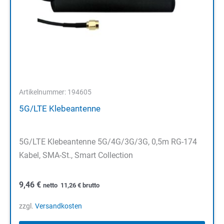
Artikelnummer: 194605
5G/LTE Klebeantenne
5G/LTE Klebeantenne 5G/4G/3G/3G, 0,5m RG-174
Kabel, SMA-St., Smart Collection
9,46
€
netto
11,26
€
brutto
zzgl.
Versandkosten