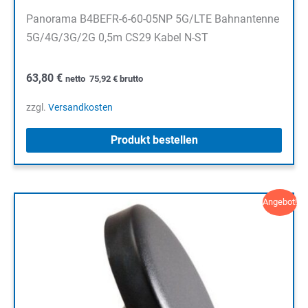
Panorama B4BEFR-6-60-05NP 5G/LTE Bahnantenne
5G/4G/3G/2G 0,5m CS29 Kabel N-ST
63,80
€
netto
75,92
€
brutto
zzgl.
Versandkosten
Produkt bestellen
Angebot!