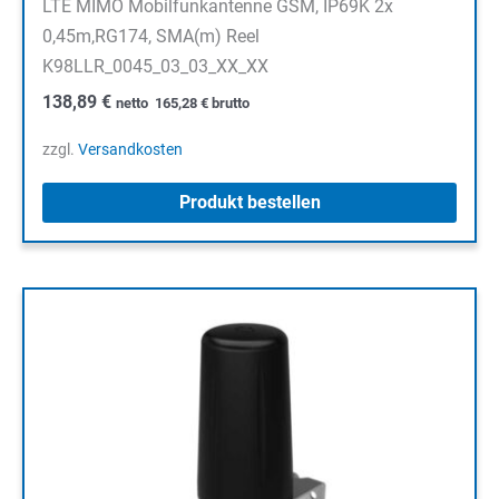
LTE MIMO Mobilfunkantenne GSM, IP69K 2x
0,45m,RG174, SMA(m) Reel
K98LLR_0045_03_03_XX_XX
138,89
€
netto
165,28
€
brutto
zzgl.
Versandkosten
Produkt bestellen