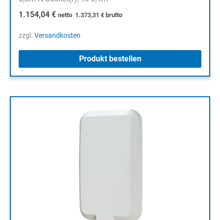
1.154,04
€
netto
1.373,31
€
brutto
zzgl.
Versandkosten
Produkt bestellen