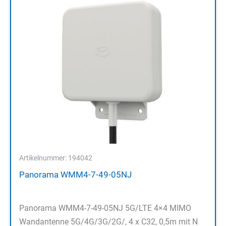
Artikelnummer: 194042
Panorama WMM4-7-49-05NJ
Panorama WMM4-7-49-05NJ 5G/LTE 4×4 MIMO
Wandantenne 5G/4G/3G/2G/, 4 x C32, 0,5m mit N