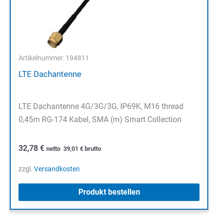
Artikelnummer: 194811
LTE Dachantenne
LTE Dachantenne 4G/3G/3G, IP69K, M16 thread
0,45m RG-174 Kabel, SMA (m) Smart Collection
32,78
€
netto
39,01
€
brutto
zzgl.
Versandkosten
Produkt bestellen