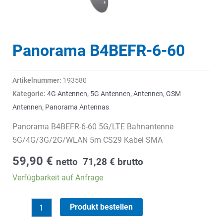
Panorama B4BEFR-6-60
Artikelnummer:
193580
Kategorie:
4G Antennen
,
5G Antennen
,
Antennen
,
GSM
Antennen
,
Panorama Antennas
Panorama B4BEFR-6-60 5G/LTE Bahnantenne
5G/4G/3G/2G/WLAN 5m CS29 Kabel SMA
59,90
€
netto
71,28
€
brutto
Verfügbarkeit auf Anfrage
Panorama
Produkt bestellen
B4BEFR-