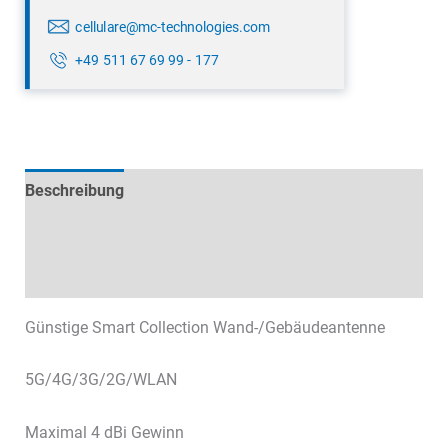
cellulare@mc-technologies.com
+49 511 67 69 99 - 177
Beschreibung
Technische Daten
Datenblätter & Downloads
Günstige Smart Collection Wand-/Gebäudeantenne
5G/4G/3G/2G/WLAN
Maximal 4 dBi Gewinn