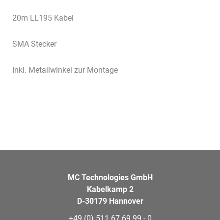
20m LL195 Kabel
SMA Stecker
Inkl. Metallwinkel zur Montage
MC Technologies GmbH
Kabelkamp 2
D-30179 Hannover
+49 (0) 511 67 69 99 - 0