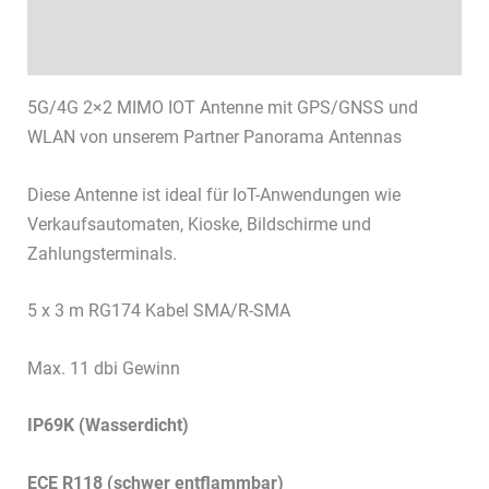
Technische Daten
Datenblätter & Downloads
5G/4G 2×2 MIMO IOT Antenne mit GPS/GNSS und
WLAN von unserem Partner Panorama Antennas
Diese Antenne ist ideal für IoT-Anwendungen wie
Verkaufsautomaten, Kioske, Bildschirme und
Zahlungsterminals.
5 x 3 m RG174 Kabel SMA/R-SMA
Max. 11 dbi Gewinn
IP69K (Wasserdicht)
ECE R118 (schwer entflammbar)