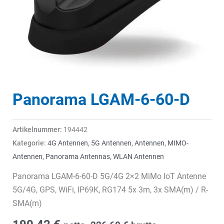
Panorama LGAM-6-60-D
Artikelnummer:
194442
Kategorie:
4G Antennen
,
5G Antennen
,
Antennen
,
MIMO-
Antennen
,
Panorama Antennas
,
WLAN Antennen
Panorama LGAM-6-60-D 5G/4G 2×2 MiMo IoT Antenne
5G/4G, GPS, WiFi, IP69K, RG174 5x 3m, 3x SMA(m) / R-
SMA(m)