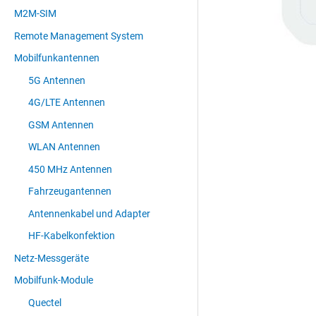
M2M-SIM
Remote Management System
Mobilfunkantennen
5G Antennen
4G/LTE Antennen
GSM Antennen
WLAN Antennen
450 MHz Antennen
Fahrzeugantennen
Antennenkabel und Adapter
HF-Kabelkonfektion
Netz-Messgeräte
Mobilfunk-Module
Quectel