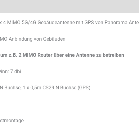
Technische Daten
Datenblätter & Downloads
 x 4 MIMO 5G/4G Gebäudeantenne mit GPS von Panorama Ant
MIMO Anbindung von Gebäuden
 um z.B. 2 MIMO Router über eine Antenne zu betreiben
nn: 7 dbi
 N Buchse, 1 x 0,5m CS29 N Buchse (GPS)
astmontage