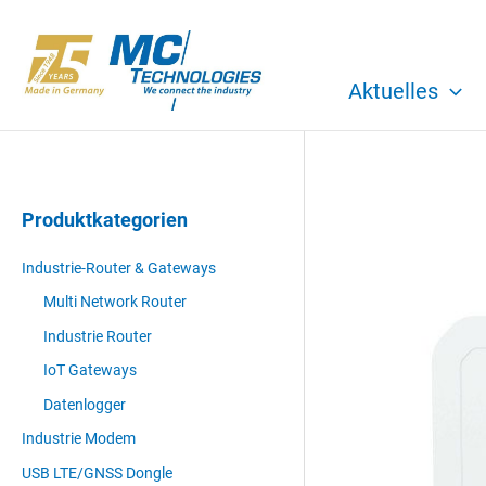
Zum
Inhalt
springen
Aktuelles
Produktkategorien
Industrie-Router & Gateways
Multi Network Router
Industrie Router
IoT Gateways
Datenlogger
Industrie Modem
USB LTE/GNSS Dongle