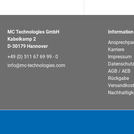
MC Technologies GmbH
Information
Kabelkamp 2
Ansprechpar
D-30179 Hannover
Karriere
+49 (0) 511 67 69 99 - 0
Impressum
Datenschutz
info@mc-technologies.com
AGB / AEB
Rückgabe
Versandkos
Nachhaltigk