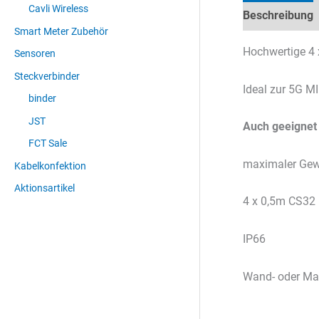
Cavli Wireless
Beschreibung
Smart Meter Zubehör
Hochwertige 4
Sensoren
Steckverbinder
Ideal zur 5G 
binder
JST
Auch geeignet
FCT Sale
maximaler Gewi
Kabelkonfektion
Aktionsartikel
4 x 0,5m CS32
IP66
Wand- oder M