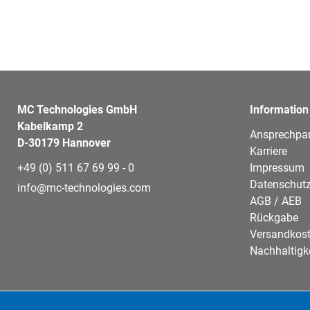
MC Technologies GmbH
Information
Kabelkamp 2
Ansprechpar
D-30179 Hannover
Karriere
+49 (0) 511 67 69 99 - 0
Impressum
Datenschutz
info@mc-technologies.com
AGB / AEB
Rückgabe
Versandkos
Nachhaltigk