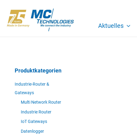
Zum
Inhalt
springen
Aktuelles
Produktkategorien
Industrie-Router &
Gateways
Multi Network Router
Industrie Router
IoT Gateways
Datenlogger