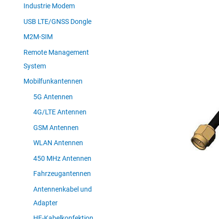
Industrie Modem
USB LTE/GNSS Dongle
M2M-SIM
Remote Management
System
Mobilfunkantennen
5G Antennen
4G/LTE Antennen
GSM Antennen
WLAN Antennen
450 MHz Antennen
Fahrzeugantennen
Antennenkabel und
Adapter
HF-Kabelkonfektion