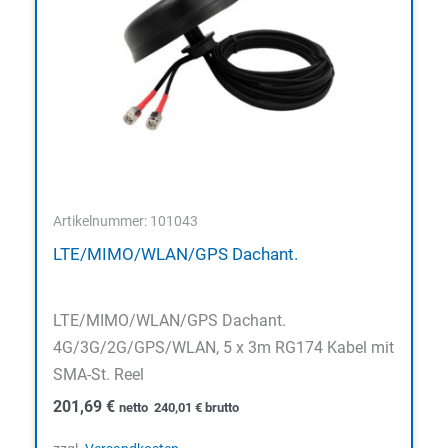
Artikelnummer: 101043
LTE/MIMO/WLAN/GPS Dachant.
LTE/MIMO/WLAN/GPS Dachant.
4G/3G/2G/GPS/WLAN, 5 x 3m RG174 Kabel mit
SMA-St. Reel
201,69
€
netto
240,01
€
brutto