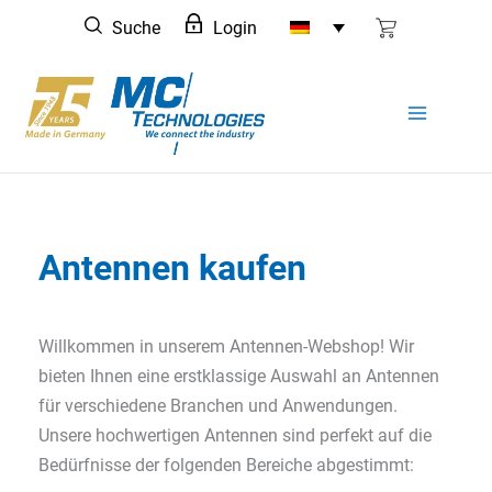
Zum
Suche
Login
Inhalt
springen
Antennen kaufen
Willkommen in unserem Antennen-Webshop! Wir
bieten Ihnen eine erstklassige Auswahl an Antennen
für verschiedene Branchen und Anwendungen.
Unsere hochwertigen Antennen sind perfekt auf die
Bedürfnisse der folgenden Bereiche abgestimmt: