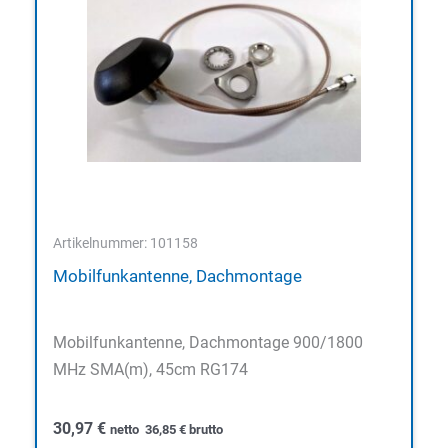
Artikelnummer: 101158
Mobilfunkantenne, Dachmontage
Mobilfunkantenne, Dachmontage 900/1800
MHz SMA(m), 45cm RG174
30,97
€
netto
36,85
€
brutto