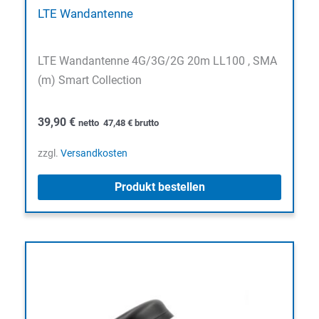
LTE Wandantenne
LTE Wandantenne 4G/3G/2G 20m LL100 , SMA
(m) Smart Collection
39,90
€
netto
47,48
€
brutto
zzgl.
Versandkosten
Produkt bestellen