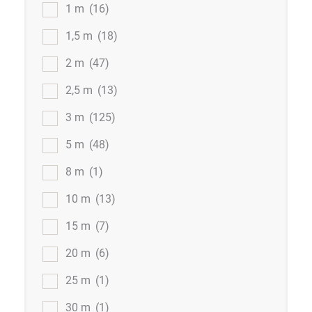
1 m
(16)
1,5 m
(18)
2 m
(47)
2,5 m
(13)
3 m
(125)
5 m
(48)
8 m
(1)
10 m
(13)
15 m
(7)
20 m
(6)
25 m
(1)
30 m
(1)