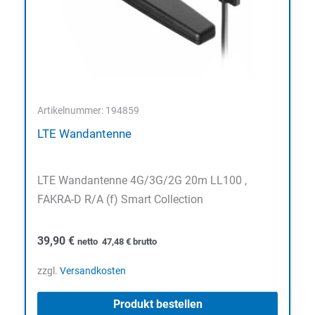
Artikelnummer: 194859
LTE Wandantenne
LTE Wandantenne 4G/3G/2G 20m LL100 ,
FAKRA-D R/A (f) Smart Collection
39,90
€
netto
47,48
€
brutto
zzgl.
Versandkosten
Produkt bestellen