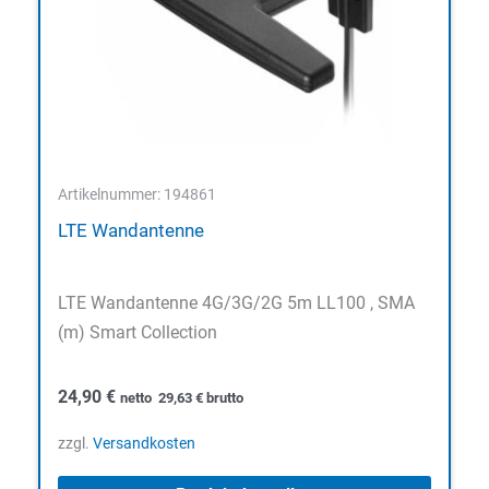
Artikelnummer: 194861
LTE Wandantenne
LTE Wandantenne 4G/3G/2G 5m LL100 , SMA
(m) Smart Collection
24,90
€
netto
29,63
€
brutto
zzgl.
Versandkosten