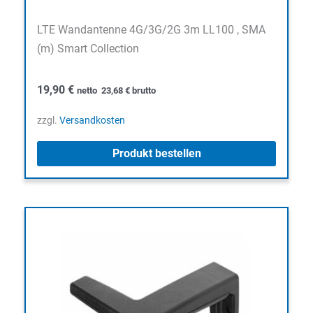
LTE Wandantenne 4G/3G/2G 3m LL100 , SMA
(m) Smart Collection
19,90
€
netto
23,68
€
brutto
zzgl.
Versandkosten
Produkt bestellen