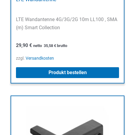
LTE Wandantenne 4G/3G/2G 10m LL100 , SMA
(m) Smart Collection
29,90
€
netto
35,58
€
brutto
zzgl.
Versandkosten
Produkt bestellen