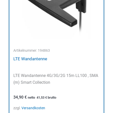
Artikelnummer: 194863
LTE Wandantenne
LTE Wandantenne 4G/3G/2G 15m LL100 , SMA
(m) Smart Collection
34,90
€
netto
41,53
€
brutto
zzgl.
Versandkosten