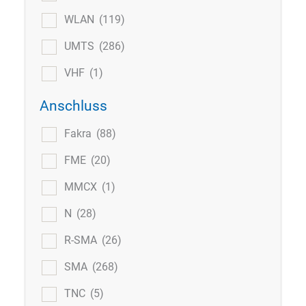
WLAN
(119)
UMTS
(286)
VHF
(1)
Anschluss
Fakra
(88)
FME
(20)
MMCX
(1)
N
(28)
R-SMA
(26)
SMA
(268)
TNC
(5)