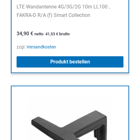
LTE Wandantenne 4G/3G/2G 10m LL100 ,
FAKRA-D R/A (f) Smart Collection
34,90
€
netto
41,53
€
brutto
zzgl.
Versandkosten
Produkt bestellen