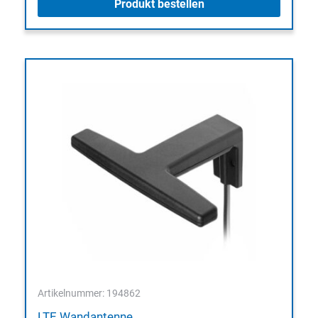
Produkt bestellen
Artikelnummer: 194862
LTE Wandantenne