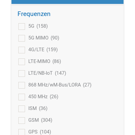
Frequenzen
5G
(158)
5G MIMO
(90)
4G/LTE
(159)
LTE-MIMO
(86)
LTE/NB-IoT
(147)
868 MHz/wM-Bus/LORA
(27)
450 MHz
(26)
ISM
(36)
GSM
(304)
GPS
(104)