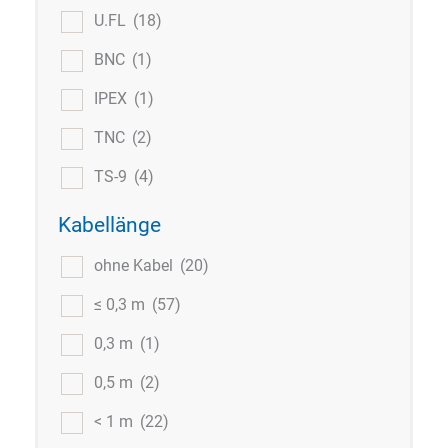
U.FL
(18)
BNC
(1)
IPEX
(1)
TNC
(2)
TS-9
(4)
Kabellänge
ohne Kabel
(20)
≤ 0,3 m
(57)
0,3 m
(1)
0,5 m
(2)
< 1 m
(22)