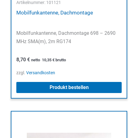
Artikelnummer: 101121
Mobilfunkantenne, Dachmontage
Mobilfunkantenne, Dachmontage 698 – 2690
MHz SMA(m), 2m RG174
8,70
€
netto
10,35
€
brutto
zzgl.
Versandkosten
Produkt bestellen