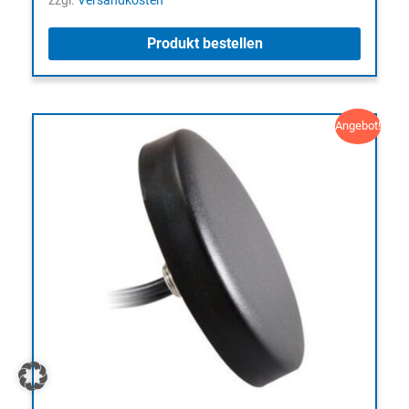
zzgl.
Versandkosten
21,63 €
10,00 €.
Produkt bestellen
Angebot!