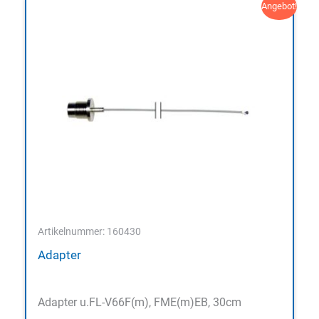
Angebot!
Artikelnummer: 160430
Adapter
Adapter u.FL-V66F(m), FME(m)EB, 30cm