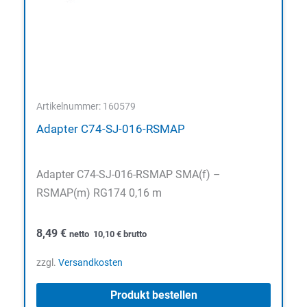
Artikelnummer: 160579
Adapter C74-SJ-016-RSMAP
Adapter C74-SJ-016-RSMAP SMA(f) –
RSMAP(m) RG174 0,16 m
8,49
€
netto
10,10
€
brutto
zzgl.
Versandkosten
Produkt bestellen