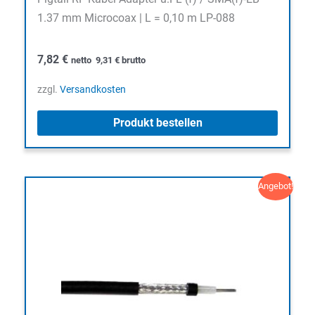
1.37 mm Microcoax | L = 0,10 m LP-088
7,82
€
netto
9,31
€
brutto
zzgl.
Versandkosten
Produkt bestellen
Angebot!