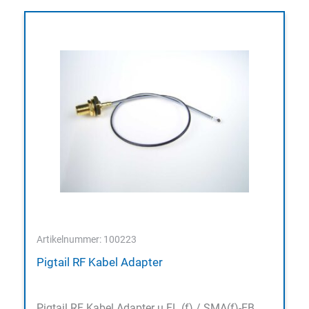
Artikelnummer: 100223
Pigtail RF Kabel Adapter
Pigtail RF Kabel Adapter u.FL (f) / SMA(f)-EB