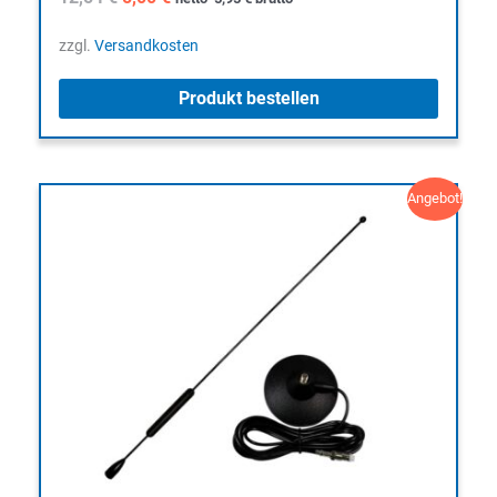
Preis
Preis
war:
ist:
zzgl.
Versandkosten
12,54 €
5,00 €.
Produkt bestellen
Angebot!