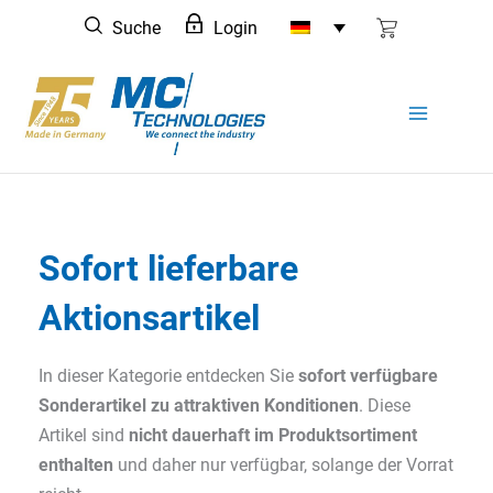
Zum
Suche
Login
Inhalt
springen
Sofort lieferbare
Aktionsartikel
In dieser Kategorie entdecken Sie
sofort verfügbare
Sonderartikel zu attraktiven Konditionen
. Diese
Artikel sind
nicht dauerhaft im Produktsortiment
enthalten
und daher nur verfügbar, solange der Vorrat