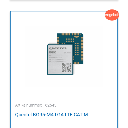
Angebot!
Artikelnummer: 162543
Quectel BG95-M4 LGA LTE CAT M