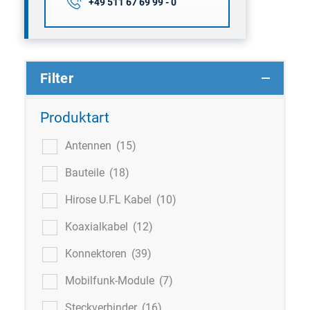
+49 511 67 69 99 - 0
Filter
Produktart
Antennen
(15)
Bauteile
(18)
Hirose U.FL Kabel
(10)
Koaxialkabel
(12)
Konnektoren
(39)
Mobilfunk-Module
(7)
Steckverbinder
(16)