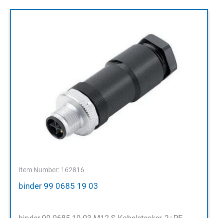
Item Number: 162816
binder 99 0685 19 03