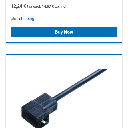
12,24
€
tax excl.
14,57
€
tax incl.
plus
shipping
Buy Now