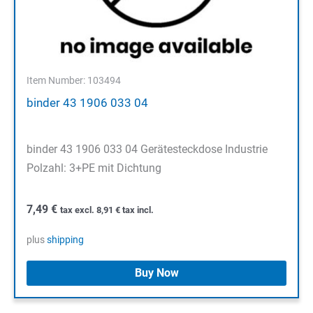
Item Number: 103494
binder 43 1906 033 04
binder 43 1906 033 04 Gerätesteckdose Industrie
Polzahl: 3+PE mit Dichtung
7,49
€
tax excl.
8,91
€
tax incl.
plus
shipping
Buy Now