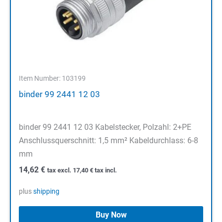
Item Number: 103199
binder 99 2441 12 03
binder 99 2441 12 03 Kabelstecker, Polzahl: 2+PE
Anschlussquerschnitt: 1,5 mm² Kabeldurchlass: 6-8
mm
14,62
€
tax excl.
17,40
€
tax incl.
plus
shipping
Buy Now