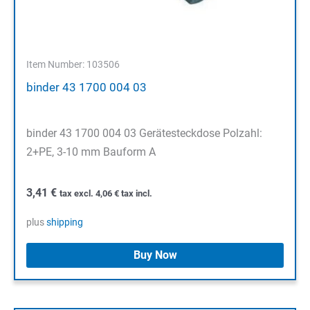
Item Number: 103506
binder 43 1700 004 03
binder 43 1700 004 03 Gerätesteckdose Polzahl:
2+PE, 3-10 mm Bauform A
3,41
€
tax excl.
4,06
€
tax incl.
plus
shipping
Buy Now