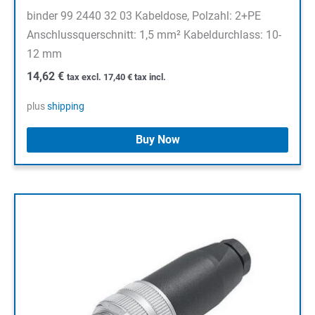
binder 99 2440 32 03 Kabeldose, Polzahl: 2+PE
Anschlussquerschnitt: 1,5 mm² Kabeldurchlass: 10-
12 mm
14,62
€
tax excl.
17,40
€
tax incl.
plus
shipping
Buy Now