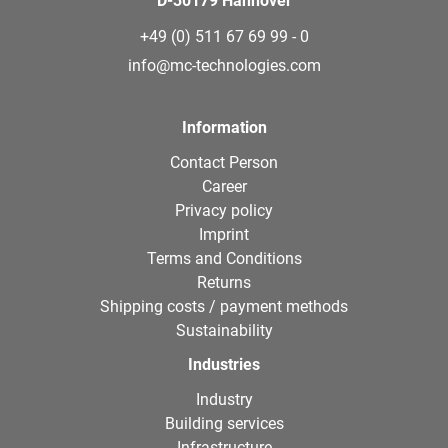
D-30179 Hannover
+49 (0) 511 67 69 99 - 0
info@mc-technologies.com
Information
Contact Person
Career
Privacy policy
Imprint
Terms and Conditions
Returns
Shipping costs / payment methods
Sustainability
Industries
Industry
Building services
Infrastructure