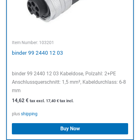
Item Number: 103201
binder 99 2440 12 03
binder 99 2440 12 03 Kabeldose, Polzahl: 2+PE
Anschlussquerschnitt: 1,5 mm², Kabeldurchlass: 6-8
mm
14,62
€
tax excl.
17,40
€
tax incl.
plus
shipping
Buy Now