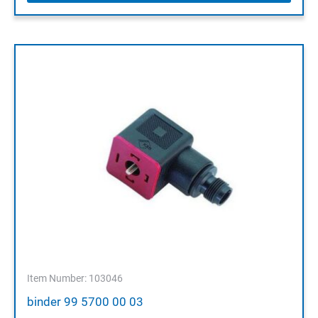
Item Number: 103046
binder 99 5700 00 03