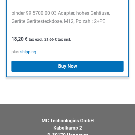
binder 99 5700 00 03 Adapter, hohes Gehäuse,
Geräte Gerätesteckdose, M12, Polzahl: 2+PE
18,20
€
tax excl.
21,66
€
tax incl.
plus
shipping
Buy Now
MC Technologies GmbH
Kabelkamp 2