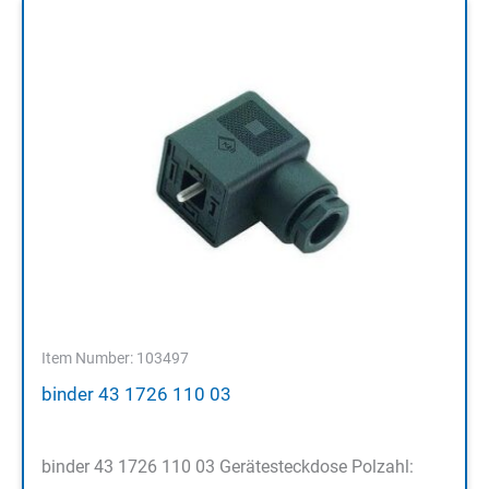
Item Number: 103497
binder 43 1726 110 03
binder 43 1726 110 03 Gerätesteckdose Polzahl: