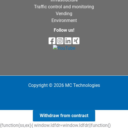
Traffic control and monitoring
Vending
Environment
Follow us!
Copyright © 2026 MC Technologies
Withdraw from contract
(function(ss,ex){ window.ldfdr=window.ldfdr||function()