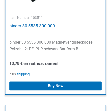
Item Number: 103511
binder 30 5535 300 000
binder 30 5535 300 000 Magnetventilsteckdose
Polzahl: 2+PE, PUR schwarz Bauform B
13,78
€
tax excl.
16,40
€
tax incl.
plus
shipping
Buy Now