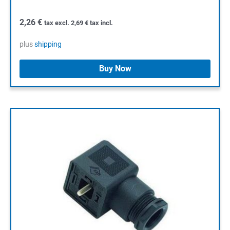
2,26
€
tax excl.
2,69
€
tax incl.
plus
shipping
Buy Now