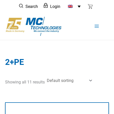
Skip
Search
Login
to
content
2+PE
Showing all 11 results