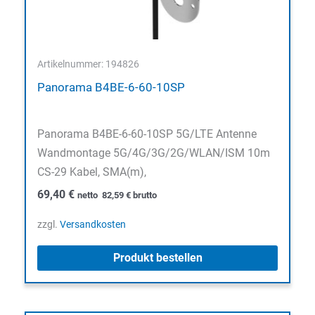
Artikelnummer: 194826
Panorama B4BE-6-60-10SP
Panorama B4BE-6-60-10SP 5G/LTE Antenne
Wandmontage 5G/4G/3G/2G/WLAN/ISM 10m
CS-29 Kabel, SMA(m),
69,40
€
netto
82,59
€
brutto
zzgl.
Versandkosten
Produkt bestellen