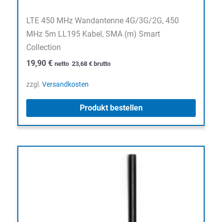
LTE 450 MHz Wandantenne 4G/3G/2G, 450
MHz 5m LL195 Kabel, SMA (m) Smart
Collection
19,90
€
netto
23,68
€
brutto
zzgl.
Versandkosten
Produkt bestellen