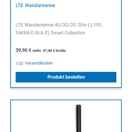
LTE Wandantenne
LTE Wandantenne 4G/3G/2G 20m LL195 ,
FAKRA-D R/A (f) Smart Collection
39,90
€
netto
47,48
€
brutto
zzgl.
Versandkosten
Produkt bestellen