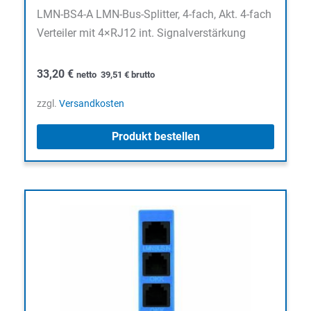
LMN-BS4-A LMN-Bus-Splitter, 4-fach, Akt. 4-fach
Verteiler mit 4×RJ12 int. Signalverstärkung
33,20
€
netto
39,51
€
brutto
zzgl.
Versandkosten
Produkt bestellen