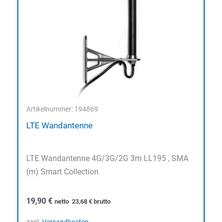
Artikelnummer: 194869
LTE Wandantenne
LTE Wandantenne 4G/3G/2G 3m LL195 , SMA
(m) Smart Collection
19,90
€
netto
23,68
€
brutto