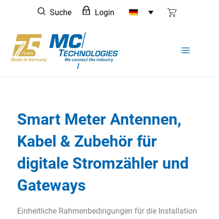
Zum
Suche
Login
Inhalt
springen
Smart Meter Antennen,
Kabel & Zubehör für
digitale Stromzähler und
Gateways
Einheitliche Rahmenbedingungen für die Installation