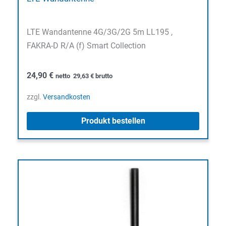
LTE Wandantenne 4G/3G/2G 5m LL195 ,
FAKRA-D R/A (f) Smart Collection
24,90
€
netto
29,63
€
brutto
zzgl.
Versandkosten
Produkt bestellen