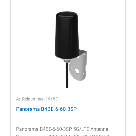
Artikelnummer: 194831
Panorama B4BE-6-60-3SP
Panorama B4BE-6-60-3SP 5G/LTE Antenne