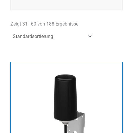
Zeigt 31–60 von 188 Ergebnisse