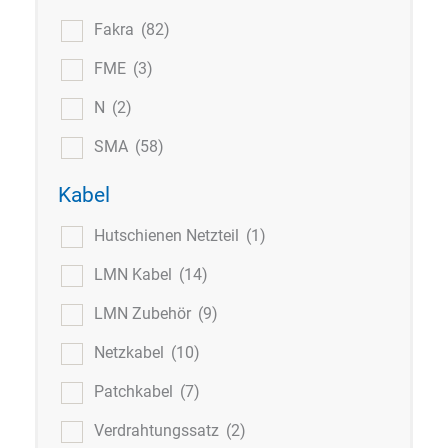
Fakra
(82)
FME
(3)
N
(2)
SMA
(58)
Kabel
Hutschienen Netzteil
(1)
LMN Kabel
(14)
LMN Zubehör
(9)
Netzkabel
(10)
Patchkabel
(7)
Verdrahtungssatz
(2)