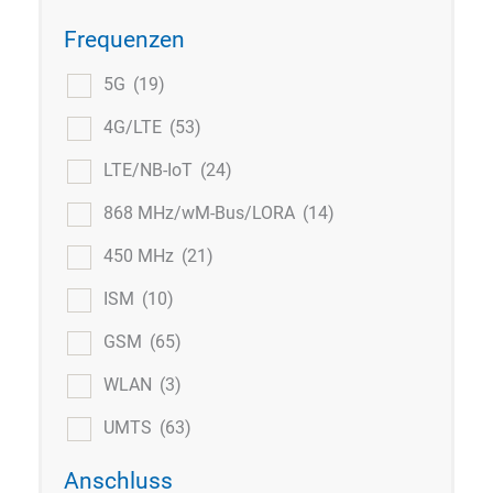
Frequenzen
5G
(19)
4G/LTE
(53)
LTE/NB-IoT
(24)
868 MHz/wM-Bus/LORA
(14)
450 MHz
(21)
ISM
(10)
GSM
(65)
WLAN
(3)
UMTS
(63)
Anschluss