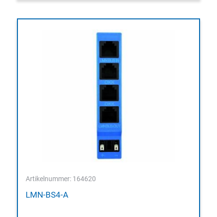
Artikelnummer: 164620
LMN-BS4-A