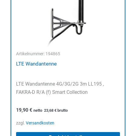
Artikelnummer: 194865
LTE Wandantenne
LTE Wandantenne 4G/3G/2G 3m LL195 ,
FAKRA-D R/A (f) Smart Collection
19,90
€
netto
23,68
€
brutto
zzgl.
Versandkosten