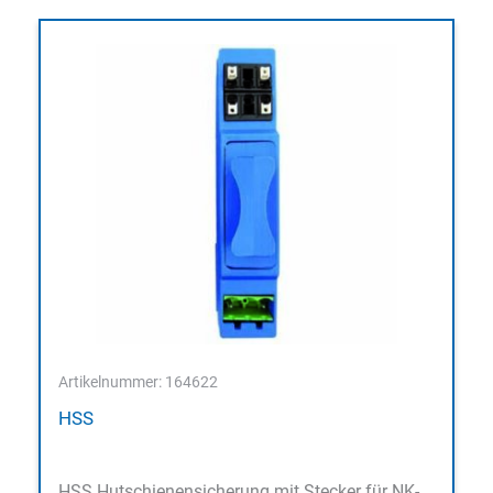
Artikelnummer: 164622
HSS
HSS Hutschienensicherung mit Stecker für NK-