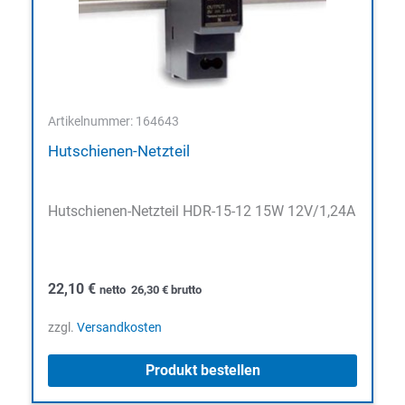
Artikelnummer: 164643
Hutschienen-Netzteil
Hutschienen-Netzteil HDR-15-12 15W 12V/1,24A
22,10
€
netto
26,30
€
brutto
zzgl.
Versandkosten
Produkt bestellen