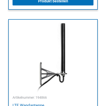
Produkt bestellen
Artikelnummer: 194866
LTE Wandantenne