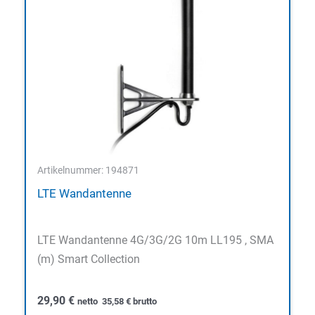
Artikelnummer: 194871
LTE Wandantenne
LTE Wandantenne 4G/3G/2G 10m LL195 , SMA
(m) Smart Collection
29,90
€
netto
35,58
€
brutto