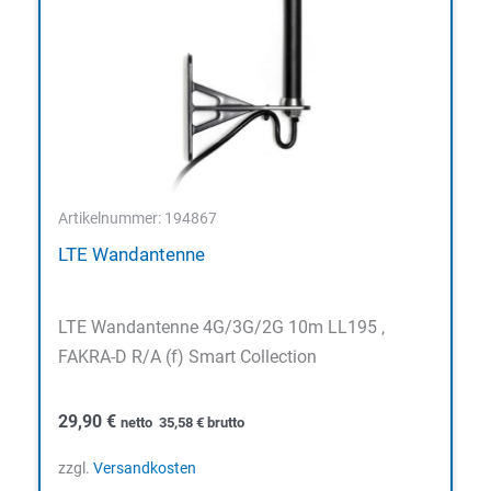
Artikelnummer: 194867
LTE Wandantenne
LTE Wandantenne 4G/3G/2G 10m LL195 ,
FAKRA-D R/A (f) Smart Collection
29,90
€
netto
35,58
€
brutto
zzgl.
Versandkosten