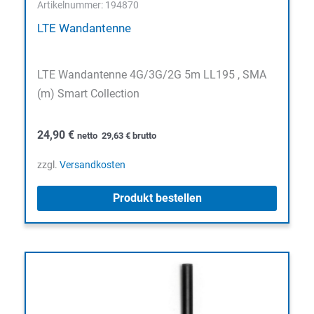
Artikelnummer: 194870
LTE Wandantenne
LTE Wandantenne 4G/3G/2G 5m LL195 , SMA
(m) Smart Collection
24,90
€
netto
29,63
€
brutto
zzgl.
Versandkosten
Produkt bestellen