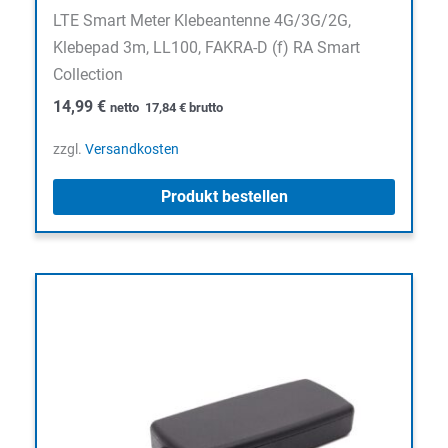
LTE Smart Meter Klebeantenne 4G/3G/2G,
Klebepad 3m, LL100, FAKRA-D (f) RA Smart
Collection
14,99
€
netto
17,84
€
brutto
zzgl.
Versandkosten
Produkt bestellen