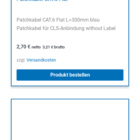
Patchkabel CAT.6 Flat L=300mm blau
Patchkabel für CLS-Anbindung without Label
2,70
€
netto
3,21
€
brutto
zzgl.
Versandkosten
Produkt bestellen