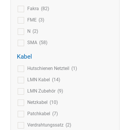
Fakra
(82)
FME
(3)
N
(2)
SMA
(58)
Kabel
Hutschienen Netzteil
(1)
LMN Kabel
(14)
LMN Zubehör
(9)
Netzkabel
(10)
Patchkabel
(7)
Verdrahtungssatz
(2)