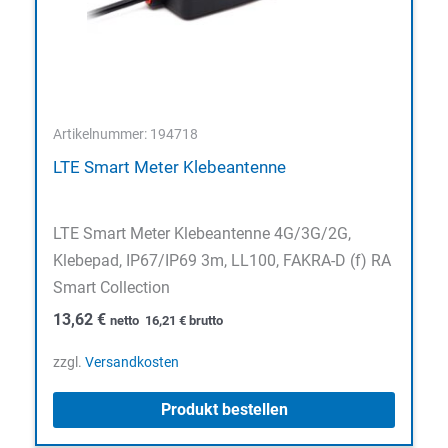
Artikelnummer: 194718
LTE Smart Meter Klebeantenne
LTE Smart Meter Klebeantenne 4G/3G/2G,
Klebepad, IP67/IP69 3m, LL100, FAKRA-D (f) RA
Smart Collection
13,62
€
netto
16,21
€
brutto
zzgl.
Versandkosten
Produkt bestellen