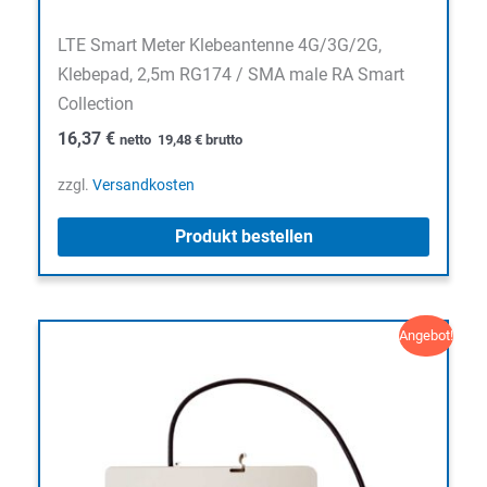
LTE Smart Meter Klebeantenne 4G/3G/2G,
Klebepad, 2,5m RG174 / SMA male RA Smart
Collection
16,37
€
netto
19,48
€
brutto
zzgl.
Versandkosten
Produkt bestellen
Angebot!