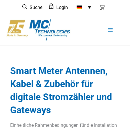
Zum
Suche
Login
Inhalt
springen
Smart Meter Antennen,
Kabel & Zubehör für
digitale Stromzähler und
Gateways
Einheitliche Rahmenbedingungen für die Installation