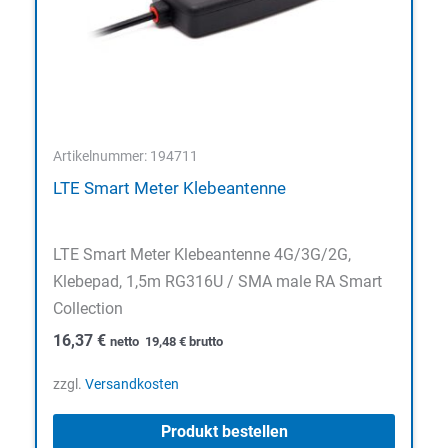
Artikelnummer: 194711
LTE Smart Meter Klebeantenne
LTE Smart Meter Klebeantenne 4G/3G/2G,
Klebepad, 1,5m RG316U / SMA male RA Smart
Collection
16,37
€
netto
19,48
€
brutto
zzgl.
Versandkosten
Produkt bestellen