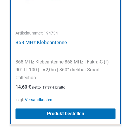
Artikelnummer: 194734
868 MHz Klebeantenne
868 MHz Klebeantenne 868 MHz | Fakra-C (f)
90° LL100 | L=2,0m | 360° drehbar Smart
Collection
14,60
€
netto
17,37
€
brutto
zzgl.
Versandkosten
Produkt bestellen