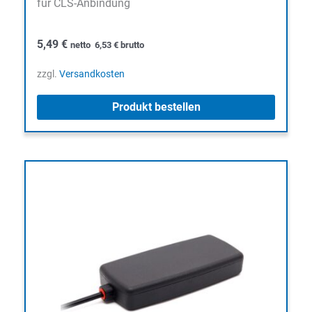
für CLS-Anbindung
5,49
€
netto
6,53
€
brutto
zzgl.
Versandkosten
Produkt bestellen