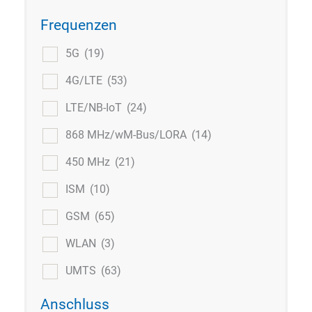
Frequenzen
5G
(19)
4G/LTE
(53)
LTE/NB-IoT
(24)
868 MHz/wM-Bus/LORA
(14)
450 MHz
(21)
ISM
(10)
GSM
(65)
WLAN
(3)
UMTS
(63)
Anschluss