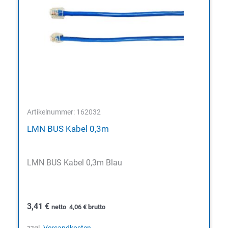
Artikelnummer: 162032
LMN BUS Kabel 0,3m
LMN BUS Kabel 0,3m Blau
3,41
€
netto
4,06
€
brutto