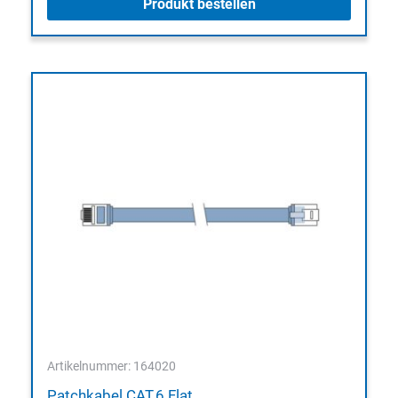
Produkt bestellen
Artikelnummer: 164020
Patchkabel CAT.6 Flat