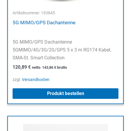
Artikelnummer: 193845
5G MIMO/GPS Dachantenne
5G MIMO/GPS Dachantenne
5GMIMO/4G/3G/2G/GPS 5 x 3 m RG174 Kabel,
SMA-St. Smart Collection
120,89
€
netto
143,86
€
brutto
zzgl.
Versandkosten
Produkt bestellen