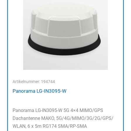
Artikelnummer: 194744
Panorama LG-IN3095-W
Panorama LG-IN3095-W 5G 4×4 MIMO/GPS
Dachantenne MAKO, 5G/4G/MIMO/3G/2G/GPS/
WLAN, 6 x 5m RG174 SMA/RP-SMA