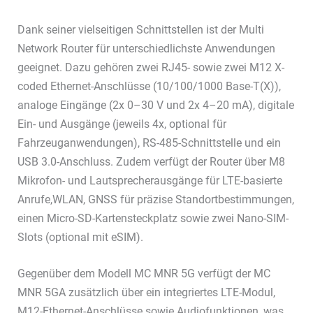
Dank seiner vielseitigen Schnittstellen ist der Multi
Network Router für unterschiedlichste Anwendungen
geeignet. Dazu gehören zwei RJ45- sowie zwei M12 X-
coded Ethernet-Anschlüsse (10/100/1000 Base-T(X)),
analoge Eingänge (2x 0–30 V und 2x 4–20 mA), digitale
Ein- und Ausgänge (jeweils 4x, optional für
Fahrzeuganwendungen), RS-485-Schnittstelle und ein
USB 3.0-Anschluss. Zudem verfügt der Router über M8
Mikrofon- und Lautsprecherausgänge für LTE-basierte
Anrufe,WLAN, GNSS für präzise Standortbestimmungen,
einen Micro-SD-Kartensteckplatz sowie zwei Nano-SIM-
Slots (optional mit eSIM).
Gegenüber dem Modell MC MNR 5G verfügt der MC
MNR 5GA zusätzlich über ein integriertes LTE-Modul,
M12-Ethernet-Anschlüsse sowie Audiofunktionen, was