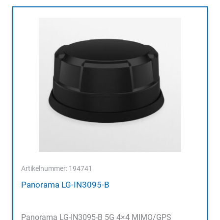
Artikelnummer: 194741
Panorama LG-IN3095-B
Panorama LG-IN3095-B 5G 4×4 MIMO/GPS