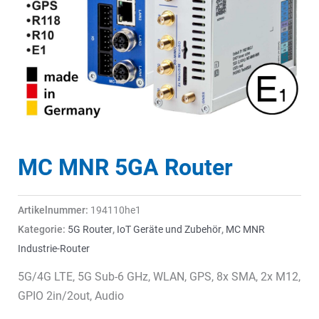
MC MNR 5GA Router
Artikelnummer:
194110he1
Kategorie:
5G Router
,
IoT Geräte und Zubehör
,
MC MNR
Industrie-Router
5G/4G LTE, 5G Sub-6 GHz, WLAN, GPS, 8x SMA, 2x M12,
GPIO 2in/2out, Audio