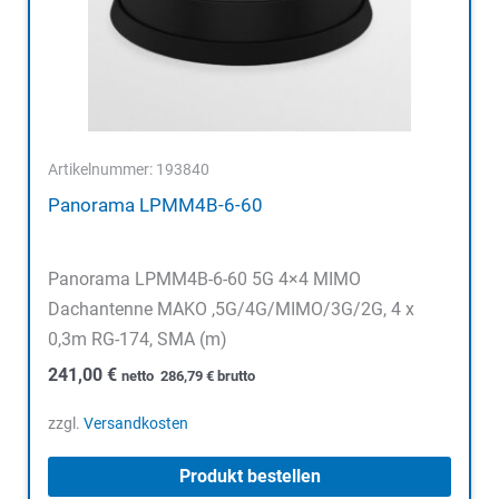
Artikelnummer: 193840
Panorama LPMM4B-6-60
Panorama LPMM4B-6-60 5G 4×4 MIMO
Dachantenne MAKO ,5G/4G/MIMO/3G/2G, 4 x
0,3m RG-174, SMA (m)
241,00
€
netto
286,79
€
brutto
zzgl.
Versandkosten
Produkt bestellen