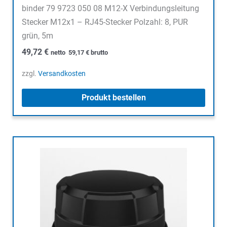
binder 79 9723 050 08 M12-X Verbindungsleitung
Stecker M12x1 – RJ45-Stecker Polzahl: 8, PUR
grün, 5m
49,72
€
netto
59,17
€
brutto
zzgl.
Versandkosten
Produkt bestellen