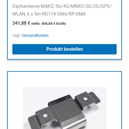
Dachantenne MAKO, 5G/4G/MIMO/3G/2G/GPS/
WLAN, 6 x 5m RG174 SMA/RP-SMA
341,88
€
netto
406,84
€
brutto
zzgl.
Versandkosten
Produkt bestellen