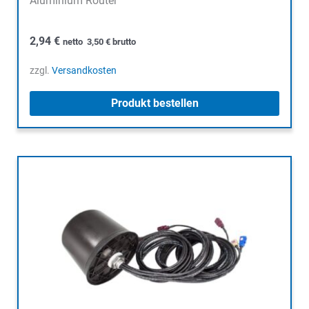
Aluminium Router
2,94
€
netto
3,50
€
brutto
zzgl.
Versandkosten
Produkt bestellen