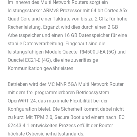
Im Inneren des Multi Network Routers sorgt ein
leistungsstarker ARMv8-Prozessor mit 64-bit Cortex A5x
Quad Core und einer Taktrate von bis zu 2 GHz für hohe
Rechenleistung. Ergänzt wird dies durch einen 2 GB
Arbeitsspeicher und einen 16 GB Datenspeicher für eine
stabile Datenverarbeitung. Eingebaut sind die
leistungsfähigen Module Quectel RM500U-EA (5G) und
Quectel EC21-E (4G), die eine zuverlässige
Kommunikation gewährleisten.
Betrieben wird der MC MNR 5GA Multi Network Router
mit dem frei programmierbaren Betriebssystem
OpenWRT 24, das maximale Flexibilität bei der
Konfiguration bietet. Die Sicherheit kommt dabei nicht
zu kurz: Mit TPM 2.0, Secure Boot und einem nach IEC
62443-4.1 entwickelten Prozess erfüllt der Router
höchste Cybersicherheitsstandards.