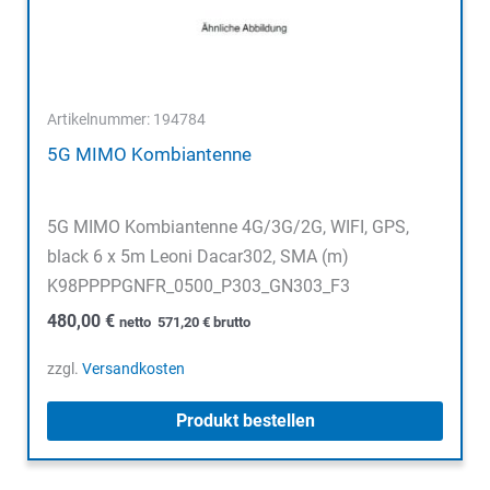
Artikelnummer: 194784
5G MIMO Kombiantenne
5G MIMO Kombiantenne 4G/3G/2G, WIFI, GPS,
black 6 x 5m Leoni Dacar302, SMA (m)
K98PPPPGNFR_0500_P303_GN303_F3
480,00
€
netto
571,20
€
brutto
zzgl.
Versandkosten
Produkt bestellen