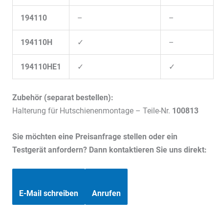
194110
–
–
194110H
✓
–
194110HE1
✓
✓
Zubehör (separat bestellen):
Halterung für Hutschienenmontage – Teile-Nr.
100813
Sie möchten eine Preisanfrage stellen oder ein
Testgerät anfordern? Dann kontaktieren Sie uns direkt:
E-Mail schreiben
Anrufen