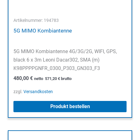
Artikelnummer: 194783
5G MIMO Kombiantenne
5G MIMO Kombiantenne 4G/3G/2G, WIFI, GPS,
black 6 x 3m Leoni Dacar302, SMA (m)
K98PPPPGNFR_0300_P303_GN303_F3
480,00
€
netto
571,20
€
brutto
zzgl.
Versandkosten
Produkt bestellen