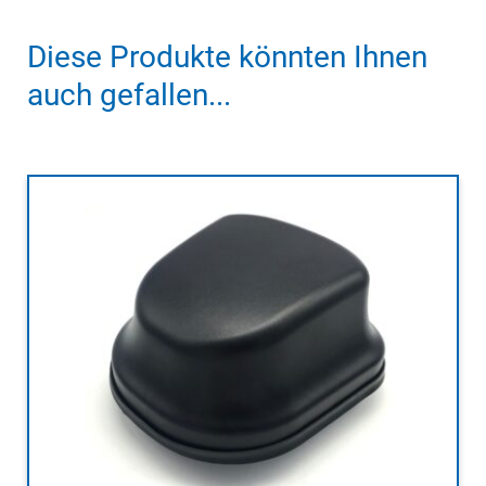
Diese Produkte könnten Ihnen
auch gefallen...