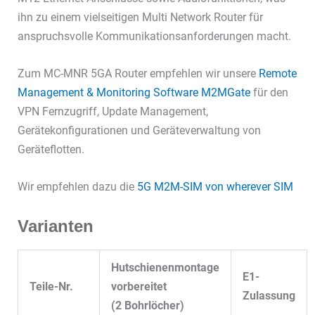
ihn zu einem vielseitigen Multi Network Router für
anspruchsvolle Kommunikationsanforderungen macht.
Zum MC-MNR 5GA Router empfehlen wir unsere
Remote
Management & Monitoring Software M2MGate
für den
VPN Fernzugriff, Update Management,
Gerätekonfigurationen und Geräteverwaltung von
Geräteflotten.
Wir empfehlen dazu die
5G M2M-SIM von wherever SIM
Varianten
Hutschienenmontage
E1-
Teile-Nr.
vorbereitet
Zulassung
(2 Bohrlöcher)