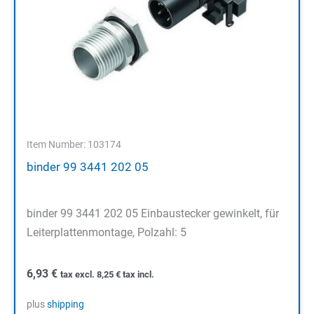
Item Number: 103174
binder 99 3441 202 05
binder 99 3441 202 05 Einbaustecker gewinkelt, für
Leiterplattenmontage, Polzahl: 5
6,93
€
tax excl.
8,25
€
tax incl.
plus
shipping