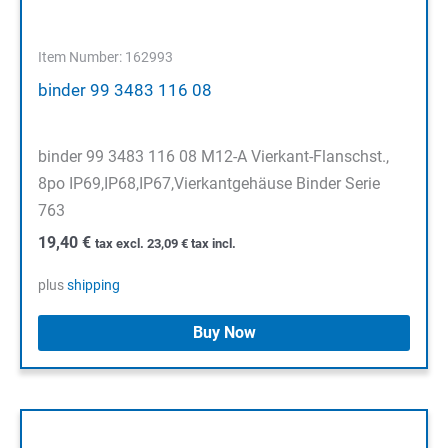
Item Number: 162993
binder 99 3483 116 08
binder 99 3483 116 08 M12-A Vierkant-Flanschst.,
8po IP69,IP68,IP67,Vierkantgehäuse Binder Serie
763
19,40
€
tax excl.
23,09
€
tax incl.
plus
shipping
Buy Now