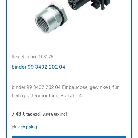
Item Number: 103176
binder 99 3432 202 04
binder 99 3432 202 04 Einbaudose, gewinkelt, für
Leiterplattenmontage, Polzahl: 4
7,43
€
tax excl.
8,84
€
tax incl.
plus
shipping