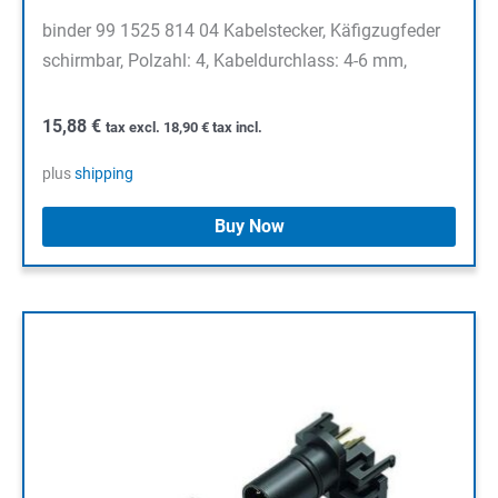
binder 99 1525 814 04 Kabelstecker, Käfigzugfeder
schirmbar, Polzahl: 4, Kabeldurchlass: 4-6 mm,
15,88
€
tax excl.
18,90
€
tax incl.
plus
shipping
Buy Now