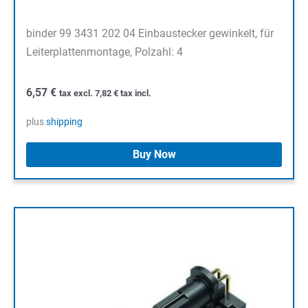
binder 99 3431 202 04 Einbaustecker gewinkelt, für
Leiterplattenmontage, Polzahl: 4
6,57
€
tax excl.
7,82
€
tax incl.
plus
shipping
Buy Now