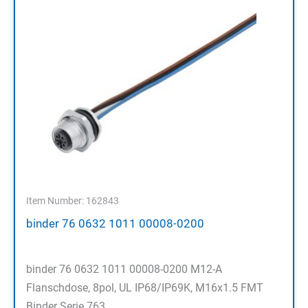
Item Number: 162843
binder 76 0632 1011 00008-0200
binder 76 0632 1011 00008-0200 M12-A
Flanschdose, 8pol, UL IP68/IP69K, M16x1.5 FMT
Binder Serie 763