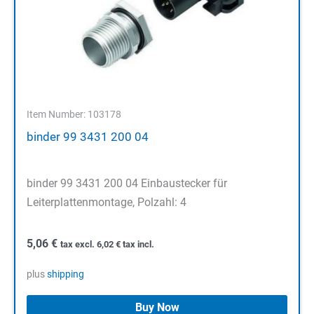
Item Number: 103178
binder 99 3431 200 04
binder 99 3431 200 04 Einbaustecker für
Leiterplattenmontage, Polzahl: 4
5,06
€
tax excl.
6,02
€
tax incl.
plus
shipping
Buy Now