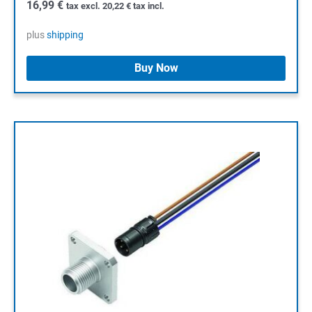
16,99
€
tax excl.
20,22
€
tax incl.
plus
shipping
Buy Now