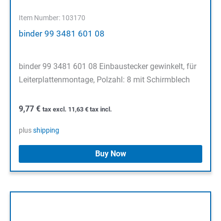
Item Number: 103170
binder 99 3481 601 08
binder 99 3481 601 08 Einbaustecker gewinkelt, für
Leiterplattenmontage, Polzahl: 8 mit Schirmblech
9,77
€
tax excl.
11,63
€
tax incl.
plus
shipping
Buy Now