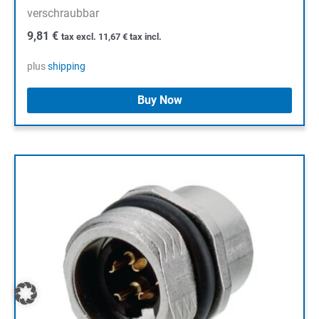
verschraubbar
9,81
€
tax excl.
11,67
€
tax incl.
plus
shipping
Buy Now