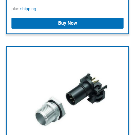
plus
shipping
Buy Now