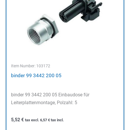
Item Number: 103172
binder 99 3442 200 05
binder 99 3442 200 05 Einbaudose für
Leiterplattenmontage, Polzahl: 5
5,52
€
tax excl.
6,57
€
tax incl.