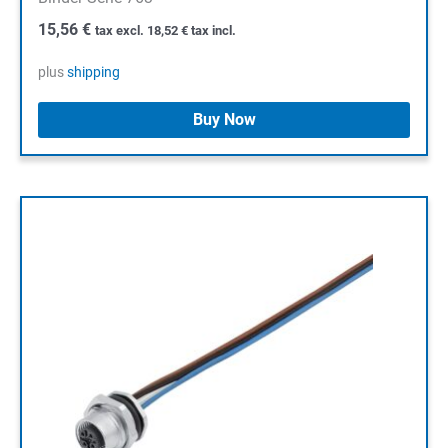
15,56
€
tax excl.
18,52
€
tax incl.
plus
shipping
Buy Now