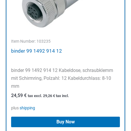
Item Number: 103235
binder 99 1492 914 12
binder 99 1492 914 12 Kabeldose, schraubklemm
mit Schirmring, Polzahl: 12 Kabeldurchlass: 8-10
mm
24,59
€
tax excl.
29,26
€
tax incl.
plus
shipping
Buy Now