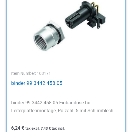
Item Number: 103171
binder 99 3442 458 05
binder 99 3442 458 05 Einbaudose für
Leiterplattenmontage, Polzahl: 5 mit Schirmblech
6,24
€
tax excl.
7,43
€
tax incl.