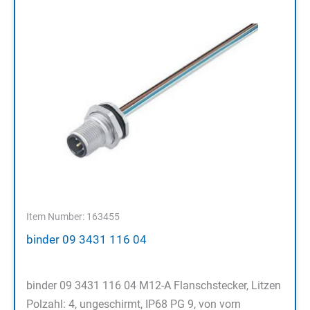
Item Number: 163455
binder 09 3431 116 04
binder 09 3431 116 04 M12-A Flanschstecker, Litzen
Polzahl: 4, ungeschirmt, IP68 PG 9, von vorn