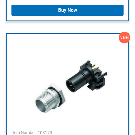
Buy Now
Sale!
Item Number: 103173