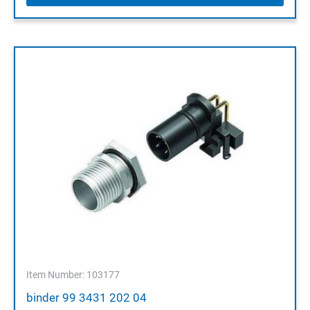
Item Number: 103177
binder 99 3431 202 04