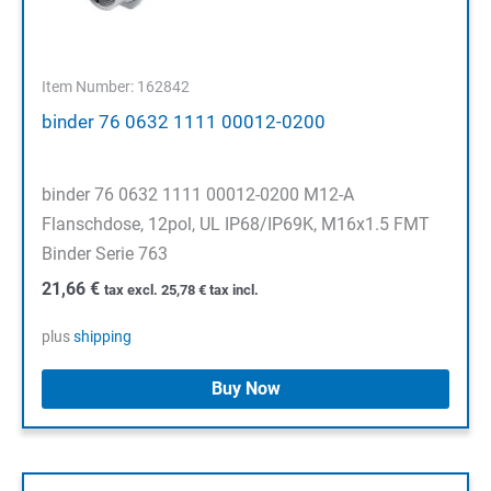
Item Number: 162842
binder 76 0632 1111 00012-0200
binder 76 0632 1111 00012-0200 M12-A
Flanschdose, 12pol, UL IP68/IP69K, M16x1.5 FMT
Binder Serie 763
21,66
€
tax excl.
25,78
€
tax incl.
plus
shipping
Buy Now