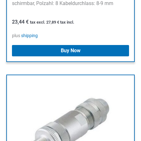
schirmbar, Polzahl: 8 Kabeldurchlass: 8-9 mm
23,44
€
tax excl.
27,89
€
tax incl.
plus
shipping
Buy Now