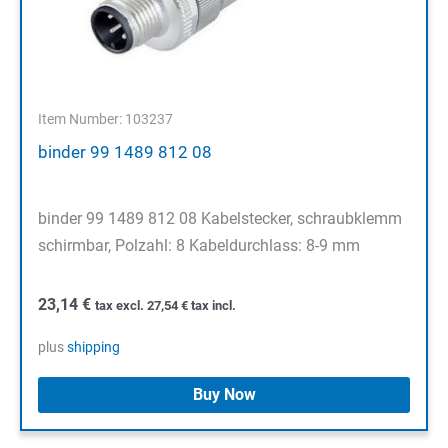
Item Number: 103237
binder 99 1489 812 08
binder 99 1489 812 08 Kabelstecker, schraubklemm
schirmbar, Polzahl: 8 Kabeldurchlass: 8-9 mm
23,14
€
tax excl.
27,54
€
tax incl.
plus
shipping
Buy Now