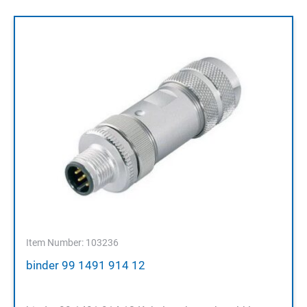
Item Number: 103236
binder 99 1491 914 12