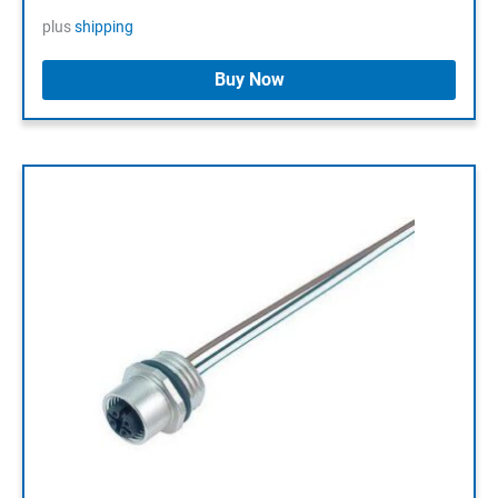
plus
shipping
Buy Now