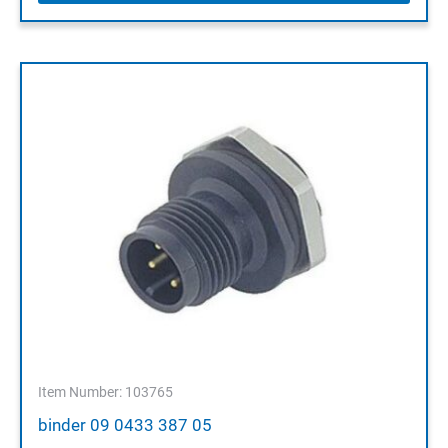
Item Number: 103765
binder 09 0433 387 05