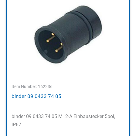
Item Number: 162236
binder 09 0433 74 05
binder 09 0433 74 05 M12-A Einbaustecker 5pol,
IP67