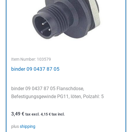
Item Number: 103579
binder 09 0437 87 05
binder 09 0437 87 05 Flanschdose,
Befestigungsgewinde PG11, löten, Polzahl: 5
3,49
€
tax excl.
4,15
€
tax incl.
plus
shipping