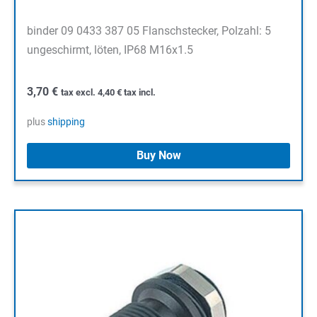
binder 09 0433 387 05 Flanschstecker, Polzahl: 5
ungeschirmt, löten, IP68 M16x1.5
3,70
€
tax excl.
4,40
€
tax incl.
plus
shipping
Buy Now