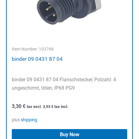
Item Number: 103768
binder 09 0431 87 04
binder 09 0431 87 04 Flanschstecker, Polzahl: 4
ungeschirmt, löten, IP68 PG9
3,30
€
tax excl.
3,93
€
tax incl.
plus
shipping
Buy Now