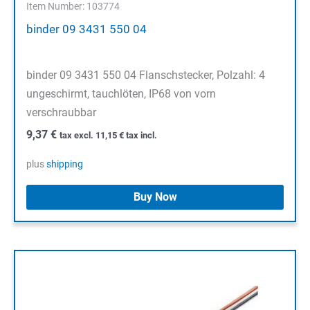
Item Number: 103774
binder 09 3431 550 04
binder 09 3431 550 04 Flanschstecker, Polzahl: 4
ungeschirmt, tauchlöten, IP68 von vorn
verschraubbar
9,37
€
tax excl.
11,15
€
tax incl.
plus
shipping
Buy Now