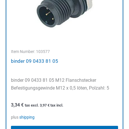
Item Number: 103577
binder 09 0433 81 05
binder 09 0433 81 05 M12 Flanschstecker
Befestigungsgewinde M12 x 0,5 löten, Polzahl: 5
3,34
€
tax excl.
3,97
€
tax incl.
plus
shipping