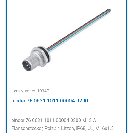
Item Number: 103471
binder 76 0631 1011 00004-0200
binder 76 0631 1011 00004-0200 M12-A
Flanschstecker, Polz.: 4 Litzen, IP68, UL, M16x1.5