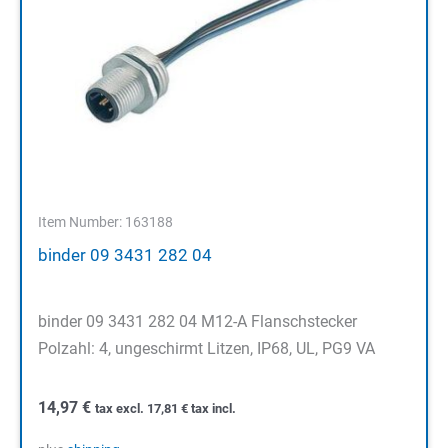
Item Number: 163188
binder 09 3431 282 04
binder 09 3431 282 04 M12-A Flanschstecker
Polzahl: 4, ungeschirmt Litzen, IP68, UL, PG9 VA
14,97
€
tax excl.
17,81
€
tax incl.