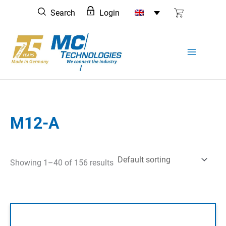
Skip
Search
Login
to
content
M12-A
Showing 1–40 of 156 results