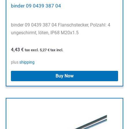
binder 09 0439 387 04
binder 09 0439 387 04 Flanschstecker, Polzahl: 4
ungeschirmt, löten, IP68 M20x1.5
4,43
€
tax excl.
5,27
€
tax incl.
plus
shipping
Buy Now