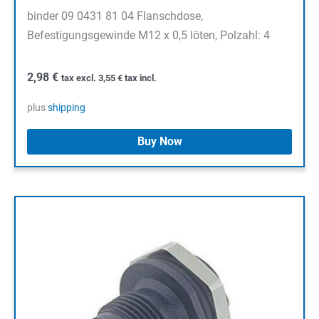
binder 09 0431 81 04 Flanschdose,
Befestigungsgewinde M12 x 0,5 löten, Polzahl: 4
2,98
€
tax excl.
3,55
€
tax incl.
plus
shipping
Buy Now