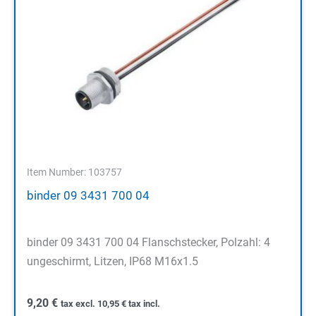
Item Number: 103757
binder 09 3431 700 04
binder 09 3431 700 04 Flanschstecker, Polzahl: 4
ungeschirmt, Litzen, IP68 M16x1.5
9,20
€
tax excl.
10,95
€
tax incl.