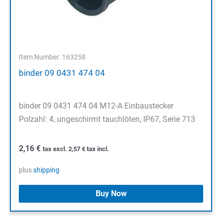
Item Number: 163258
binder 09 0431 474 04
binder 09 0431 474 04 M12-A Einbaustecker
Polzahl: 4, ungeschirmt tauchlöten, IP67, Serie 713
2,16
€
tax excl.
2,57
€
tax incl.
plus
shipping
Buy Now