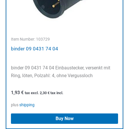
Item Number: 103729
binder 09 0431 74 04
binder 09 0431 74 04 Einbaustecker, versenkt mit
Ring, löten, Polzahl: 4, ohne Vergussloch
1,93
€
tax excl.
2,30
€
tax incl.
plus
shipping
Buy Now