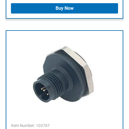
Buy Now
Item Number: 103767