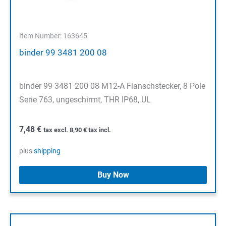
Item Number: 163645
binder 99 3481 200 08
binder 99 3481 200 08 M12-A Flanschstecker, 8 Pole
Serie 763, ungeschirmt, THR IP68, UL
7,48
€
tax excl.
8,90
€
tax incl.
plus
shipping
Buy Now