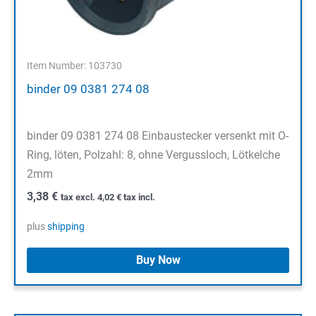
Item Number: 103730
binder 09 0381 274 08
binder 09 0381 274 08 Einbaustecker versenkt mit O-
Ring, löten, Polzahl: 8, ohne Vergussloch, Lötkelche
2mm
3,38
€
tax excl.
4,02
€
tax incl.
plus
shipping
Buy Now