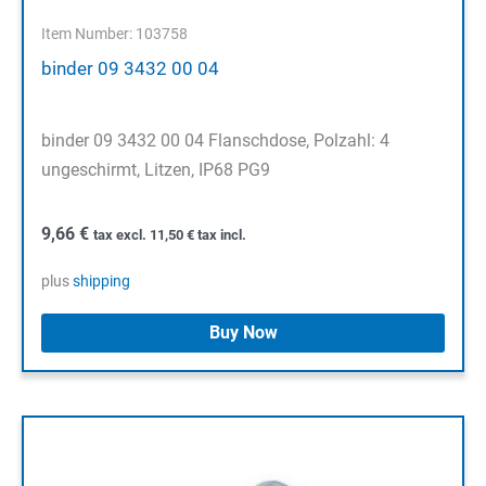
Item Number: 103758
binder 09 3432 00 04
binder 09 3432 00 04 Flanschdose, Polzahl: 4
ungeschirmt, Litzen, IP68 PG9
9,66
€
tax excl.
11,50
€
tax incl.
plus
shipping
Buy Now