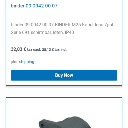
binder 09 0042 00 07
binder 09 0042 00 07 BINDER M25 Kabeldose 7pol
Serie 691 schirmbar, löten, IP40
32,03
€
tax excl.
38,12
€
tax incl.
plus
shipping
Buy Now