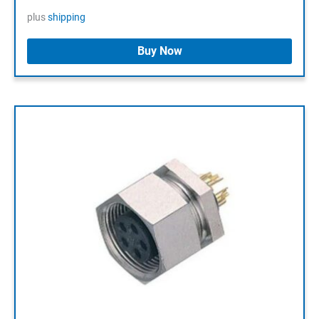
plus
shipping
Buy Now