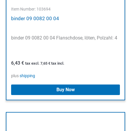
Item Number: 103694
binder 09 0082 00 04
binder 09 0082 00 04 Flanschdose, löten, Polzahl: 4
6,43
€
tax excl.
7,65
€
tax incl.
plus
shipping
Buy Now