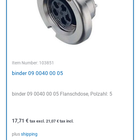
Item Number: 103851
binder 09 0040 00 05
binder 09 0040 00 05 Flanschdose, Polzahl: 5
17,71
€
tax excl.
21,07
€
tax incl.
plus
shipping