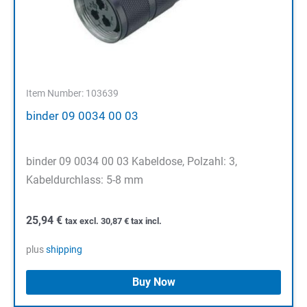
Item Number: 103639
binder 09 0034 00 03
binder 09 0034 00 03 Kabeldose, Polzahl: 3,
Kabeldurchlass: 5-8 mm
25,94
€
tax excl.
30,87
€
tax incl.
plus
shipping
Buy Now