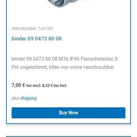
Item Number: 163735
binder 09 0473 80 08
binder 09 0473 80 08 M16 IP40 Flanschstecker, 8
Pol ungeschirmt, löten von vorne verschraubbar
7,00
€
tax excl.
8,33
€
tax incl.
plus
shipping
Buy Now