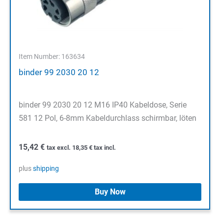
Item Number: 163634
binder 99 2030 20 12
binder 99 2030 20 12 M16 IP40 Kabeldose, Serie
581 12 Pol, 6-8mm Kabeldurchlass schirmbar, löten
15,42
€
tax excl.
18,35
€
tax incl.
plus
shipping
Buy Now