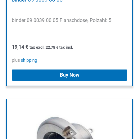
binder 09 0039 00 05 Flanschdose, Polzahl: 5
19,14
€
tax excl.
22,78
€
tax incl.
plus
shipping
Buy Now