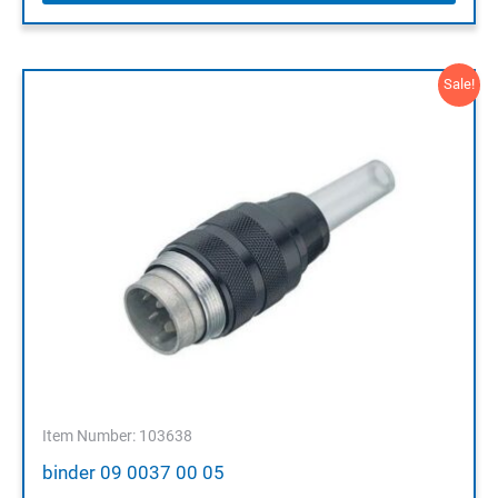
Sale!
Item Number: 103638
binder 09 0037 00 05