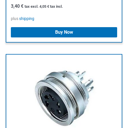
3,40
€
tax excl.
4,05
€
tax incl.
plus
shipping
Buy Now