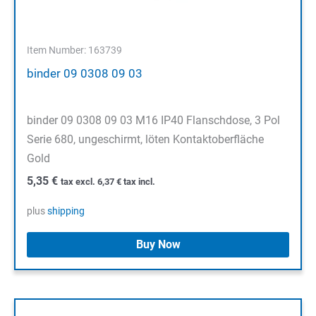
Item Number: 163739
binder 09 0308 09 03
binder 09 0308 09 03 M16 IP40 Flanschdose, 3 Pol
Serie 680, ungeschirmt, löten Kontaktoberfläche
Gold
5,35
€
tax excl.
6,37
€
tax incl.
plus
shipping
Buy Now