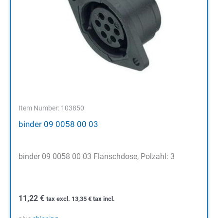
Item Number: 103850
binder 09 0058 00 03
binder 09 0058 00 03 Flanschdose, Polzahl: 3
11,22
€
tax excl.
13,35
€
tax incl.