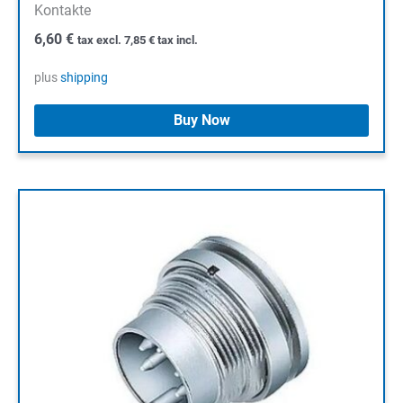
Kontakte
6,60
€
tax excl.
7,85
€
tax incl.
plus
shipping
Buy Now