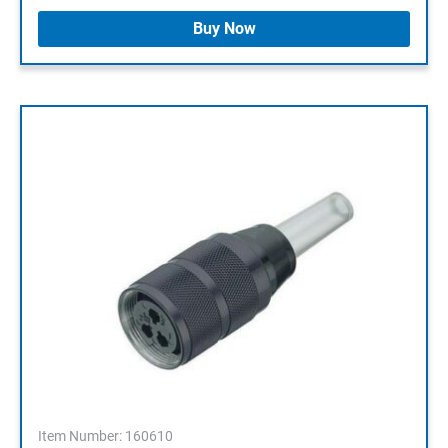
Buy Now
Item Number: 160610