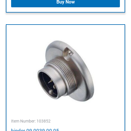
Buy Now
Item Number: 103852
binder 09 0039 00 05