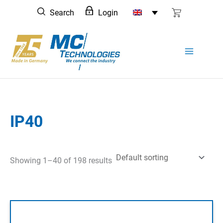
Skip
Search
Login
to
content
IP40
Showing 1–40 of 198 results