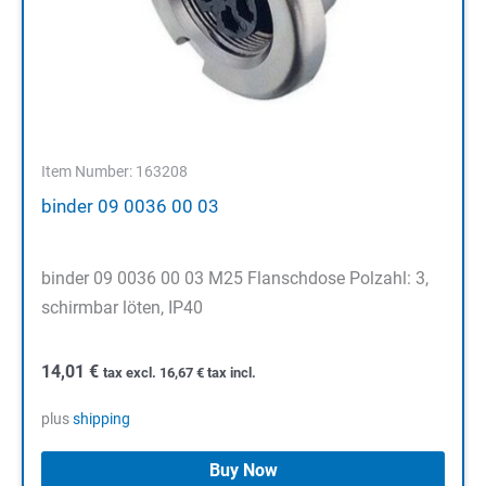
Item Number: 163208
binder 09 0036 00 03
binder 09 0036 00 03 M25 Flanschdose Polzahl: 3,
schirmbar löten, IP40
14,01
€
tax excl.
16,67
€
tax incl.
plus
shipping
Buy Now