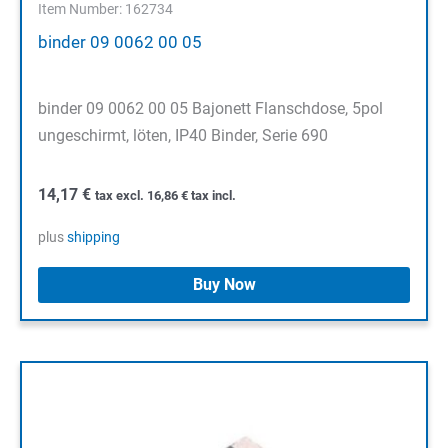
Item Number: 162734
binder 09 0062 00 05
binder 09 0062 00 05 Bajonett Flanschdose, 5pol
ungeschirmt, löten, IP40 Binder, Serie 690
14,17
€
tax excl.
16,86
€
tax incl.
plus
shipping
Buy Now