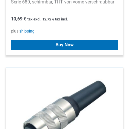
Serie 680, schirmbar, THT von vorne verschraubbar
10,69
€
tax excl.
12,72
€
tax incl.
plus
shipping
Buy Now