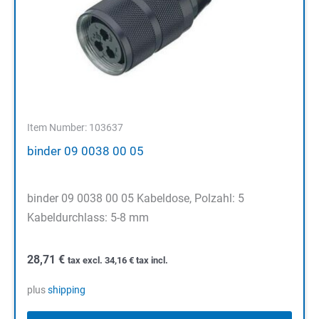
Item Number: 103637
binder 09 0038 00 05
binder 09 0038 00 05 Kabeldose, Polzahl: 5
Kabeldurchlass: 5-8 mm
28,71
€
tax excl.
34,16
€
tax incl.
plus
shipping