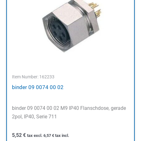
Item Number: 162233
binder 09 0074 00 02
binder 09 0074 00 02 M9 IP40 Flanschdose, gerade
2pol, IP40, Serie 711
5,52
€
tax excl.
6,57
€
tax incl.