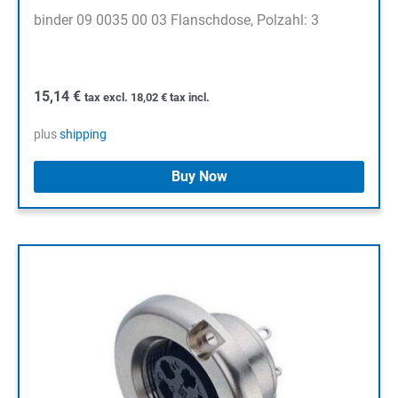
binder 09 0035 00 03 Flanschdose, Polzahl: 3
15,14
€
tax excl.
18,02
€
tax incl.
plus
shipping
Buy Now