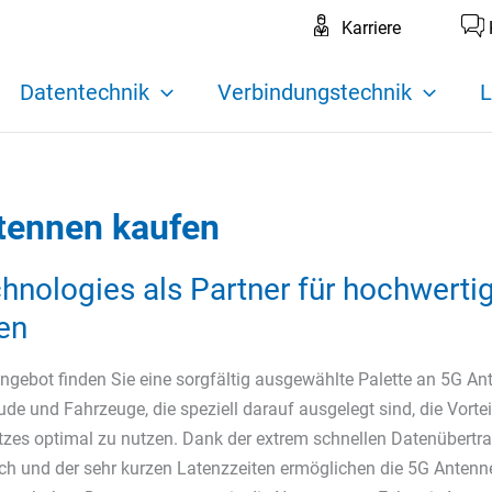
Karriere
Datentechnik
Verbindungstechnik
L
tennen kaufen
nologies als Partner für hochwerti
en
ngebot finden Sie eine sorgfältig ausgewählte Palette an 5G An
de und Fahrzeuge, die speziell darauf ausgelegt sind, die Vortei
zes optimal zu nutzen. Dank der extrem schnellen Datenübertr
ich und der sehr kurzen Latenzzeiten ermöglichen die 5G Antenn