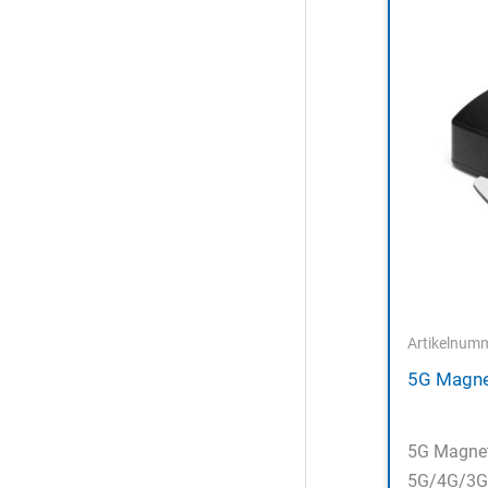
Artikelnum
5G Magne
5G Magnet
5G/4G/3G