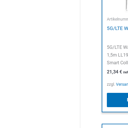
Artikelnum
5G/LTE W
5G/LTE W
1,5m LL19
Smart Coll
21,34
€
ne
zzgl.
Versa