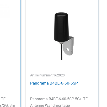
Artikelnummer: 162020
Panorama B4BE-6-60-5SP
LTE
Panorama B4BE-6-60-5SP 5G/LTE
S/2G, 3m
Antenne Wandmontage