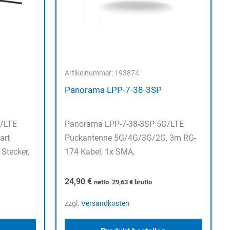
Artikelnummer: 193874
Panorama LPP-7-38-3SP
/LTE
Panorama LPP-7-38-3SP 5G/LTE
art
Puckantenne 5G/4G/3G/2G, 3m RG-
Stecker,
174 Kabel, 1x SMA,
24,90
€
netto
29,63
€
brutto
zzgl.
Versandkosten