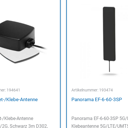
mer: 194641
Artikelnummer: 193474
t-/Klebe-Antenne
Panorama EF-6-60-3SP
-/Klebe-Antenne
Panorama EF-6-60-3SP 5G/
/2G, Schwarz 3m D302,
Klebeantenne 5G/LTE/UMT