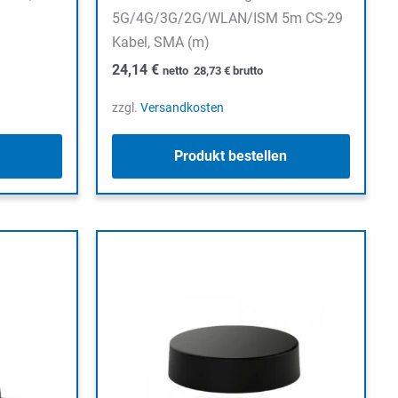
5G/4G/3G/2G/WLAN/ISM 5m CS-29
Kabel, SMA (m)
24,14
€
netto
28,73
€
brutto
zzgl.
Versandkosten
Produkt bestellen