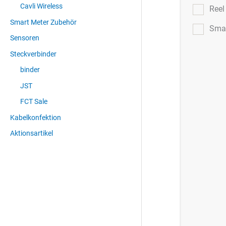
Cavli Wireless
Ree
Smart Meter Zubehör
Smar
Sensoren
Steckverbinder
binder
JST
FCT Sale
Kabelkonfektion
Aktionsartikel