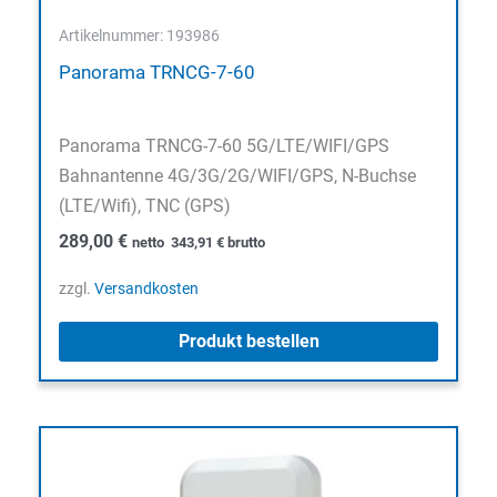
Artikelnummer: 193986
Panorama TRNCG-7-60
Panorama TRNCG-7-60 5G/LTE/WIFI/GPS
Bahnantenne 4G/3G/2G/WIFI/GPS, N-Buchse
(LTE/Wifi), TNC (GPS)
289,00
€
netto
343,91
€
brutto
zzgl.
Versandkosten
Produkt bestellen