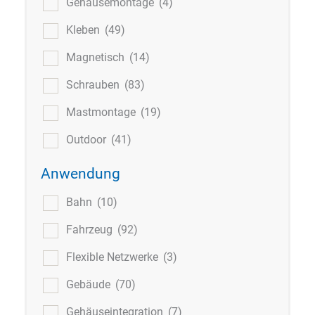
Gehäusemontage
(4)
Kleben
(49)
Magnetisch
(14)
Schrauben
(83)
Mastmontage
(19)
Outdoor
(41)
Anwendung
Bahn
(10)
Fahrzeug
(92)
Flexible Netzwerke
(3)
Gebäude
(70)
Gehäuseintegration
(7)