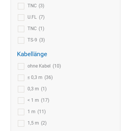
TNC
(3)
U.FL
(7)
TNC
(1)
TS-9
(3)
Kabellänge
ohne Kabel
(10)
≤ 0,3 m
(36)
0,3 m
(1)
< 1 m
(17)
1 m
(11)
1,5 m
(2)