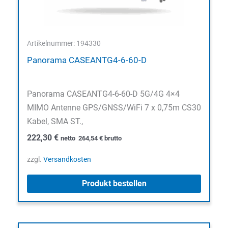
Artikelnummer: 194330
Panorama CASEANTG4-6-60-D
Panorama CASEANTG4-6-60-D 5G/4G 4×4
MIMO Antenne GPS/GNSS/WiFi 7 x 0,75m CS30
Kabel, SMA ST.,
222,30
€
netto
264,54
€
brutto
zzgl.
Versandkosten
Produkt bestellen