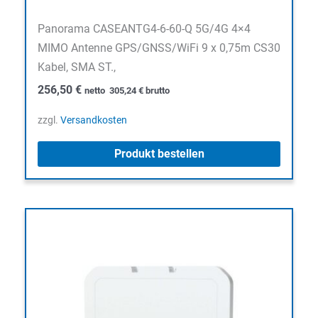
Panorama CASEANTG4-6-60-Q 5G/4G 4×4
MIMO Antenne GPS/GNSS/WiFi 9 x 0,75m CS30
Kabel, SMA ST.,
256,50
€
netto
305,24
€
brutto
zzgl.
Versandkosten
Produkt bestellen