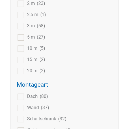
2 m
(23)
2,5 m
(1)
3 m
(58)
5 m
(27)
10 m
(5)
15 m
(2)
20 m
(2)
Montageart
Dach
(80)
Wand
(37)
Schaltschrank
(32)