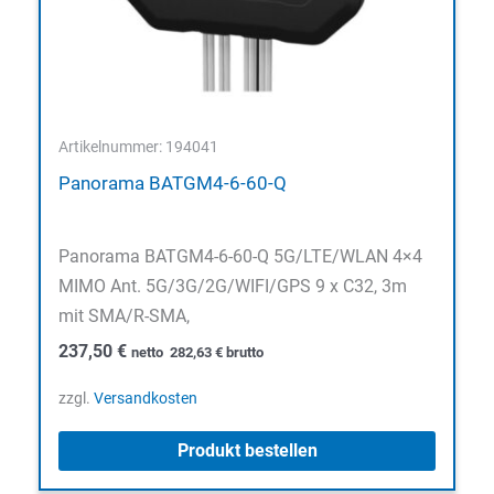
Artikelnummer: 194041
Panorama BATGM4-6-60-Q
Panorama BATGM4-6-60-Q 5G/LTE/WLAN 4×4
MIMO Ant. 5G/3G/2G/WIFI/GPS 9 x C32, 3m
mit SMA/R-SMA,
237,50
€
netto
282,63
€
brutto
zzgl.
Versandkosten
Produkt bestellen