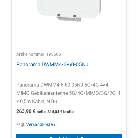
Artikelnummer: 193585
Panorama DWMM4-6-60-05NJ
Panorama DWMM4-6-60-05NJ 5G/4G 4×4
MIMO Gebäudeantenne 5G/4G/MIMO/3G/2G, 4
x 0,5m Kabel, N-Bu
263,90
€
netto
314,04
€
brutto
zzgl.
Versandkosten