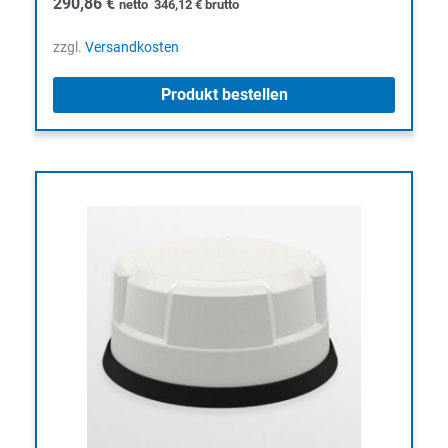
290,86
€
netto
346,12
€
brutto
zzgl.
Versandkosten
Produkt bestellen