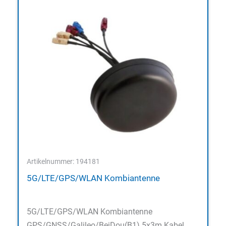
Artikelnummer: 194181
5G/LTE/GPS/WLAN Kombiantenne
5G/LTE/GPS/WLAN Kombiantenne
GPS/GNSS/Galileo/BeiDou(B1) 5x3m Kabel,