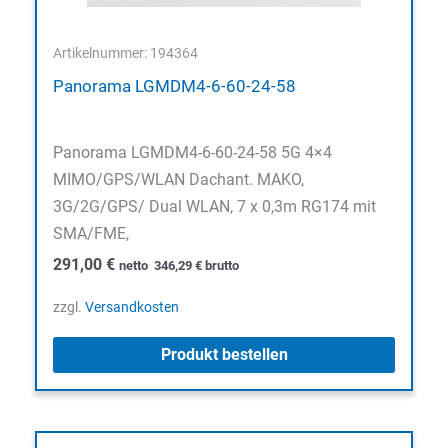
Artikelnummer: 194364
Panorama LGMDM4-6-60-24-58
Panorama LGMDM4-6-60-24-58 5G 4×4
MIMO/GPS/WLAN Dachant. MAKO,
3G/2G/GPS/ Dual WLAN, 7 x 0,3m RG174 mit
SMA/FME,
291,00
€
netto
346,29
€
brutto
zzgl.
Versandkosten
Produkt bestellen