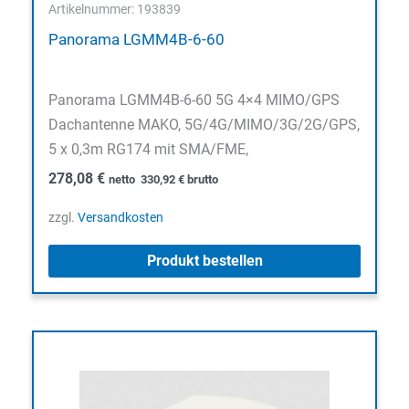
Artikelnummer: 193839
Panorama LGMM4B-6-60
Panorama LGMM4B-6-60 5G 4×4 MIMO/GPS
Dachantenne MAKO, 5G/4G/MIMO/3G/2G/GPS,
5 x 0,3m RG174 mit SMA/FME,
278,08
€
netto
330,92
€
brutto
zzgl.
Versandkosten
Produkt bestellen