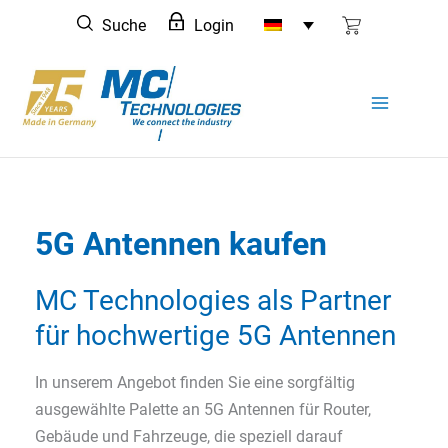
Zum
Suche
Login
Inhalt
springen
5G Antennen kaufen
MC Technologies als Partner
für hochwertige 5G Antennen
In unserem Angebot finden Sie eine sorgfältig
ausgewählte Palette an 5G Antennen für Router,
Gebäude und Fahrzeuge, die speziell darauf