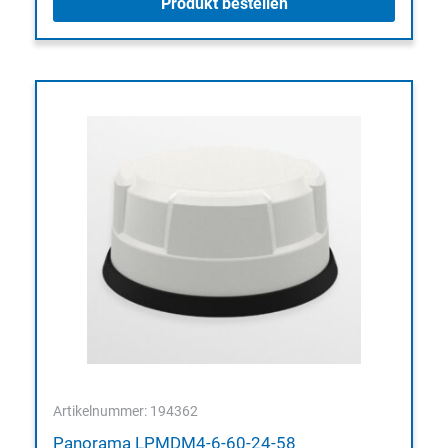
Produkt bestellen
Artikelnummer: 194362
Panorama LPMDM4-6-60-24-58