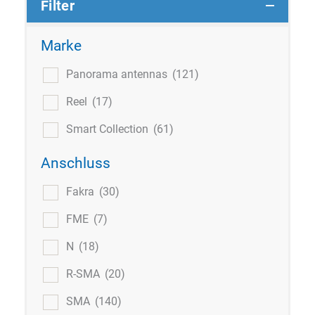
Filter
Marke
Panorama antennas
(121)
Reel
(17)
Smart Collection
(61)
Anschluss
Fakra
(30)
FME
(7)
N
(18)
R-SMA
(20)
SMA
(140)