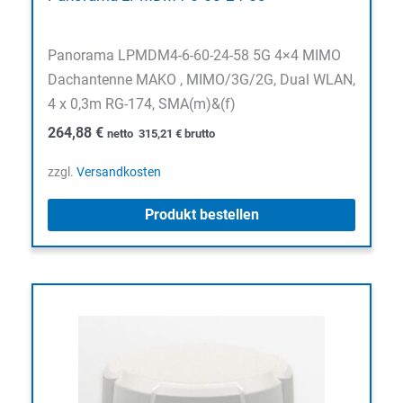
Panorama LPMDM4-6-60-24-58 5G 4×4 MIMO
Dachantenne MAKO , MIMO/3G/2G, Dual WLAN,
4 x 0,3m RG-174, SMA(m)&(f)
264,88
€
netto
315,21
€
brutto
zzgl.
Versandkosten
Produkt bestellen