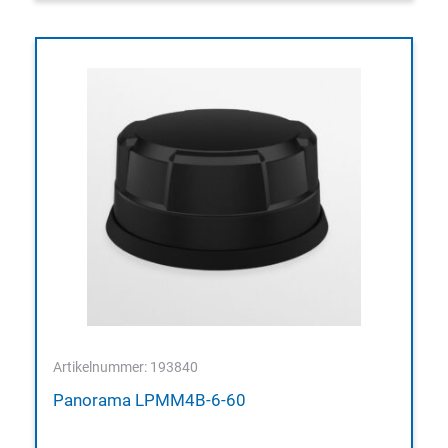
Artikelnummer: 193840
Panorama LPMM4B-6-60