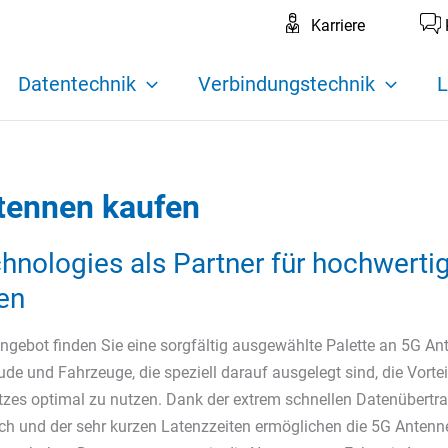
Karriere
Datentechnik
Verbindungstechnik
L
tennen kaufen
nologies als Partner für hochwerti
en
ngebot finden Sie eine sorgfältig ausgewählte Palette an 5G An
de und Fahrzeuge, die speziell darauf ausgelegt sind, die Vortei
zes optimal zu nutzen. Dank der extrem schnellen Datenübertr
ich und der sehr kurzen Latenzzeiten ermöglichen die 5G Antenn