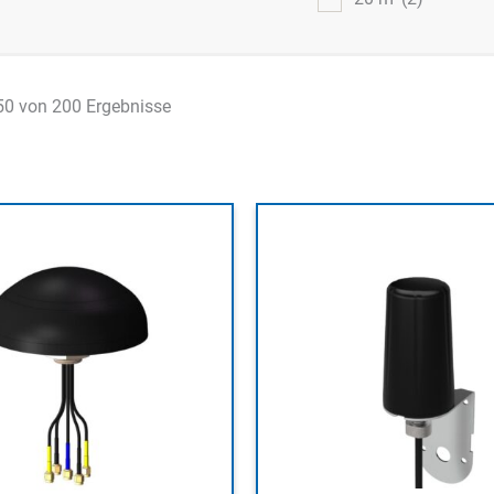
50 von 200 Ergebnisse