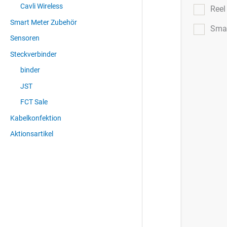
Cavli Wireless
Ree
Smart Meter Zubehör
Smar
Sensoren
Steckverbinder
binder
JST
FCT Sale
Kabelkonfektion
Aktionsartikel