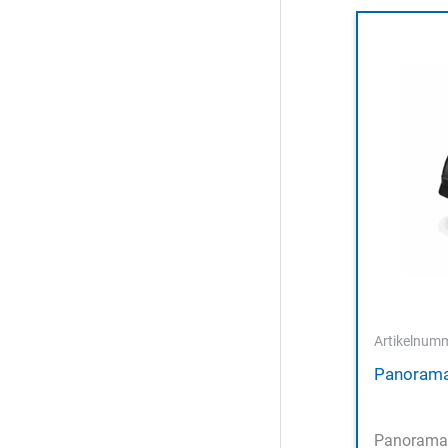
Artikelnum
Panoram
Panorama