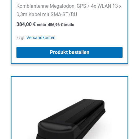
Kombiantenne Megalodon, GPS / 4x WLAN 13 x
0,3m Kabel mit SMA-ST/BU
384,00
€
netto
456,96
€
brutto
zzgl.
Versandkosten
Produkt bestellen