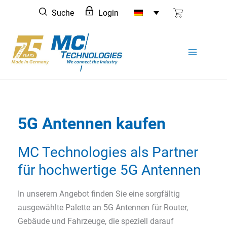
Zum
Suche
Login
Inhalt
springen
5G Antennen kaufen
MC Technologies als Partner
für hochwertige 5G Antennen
In unserem Angebot finden Sie eine sorgfältig
ausgewählte Palette an 5G Antennen für Router,
Gebäude und Fahrzeuge, die speziell darauf