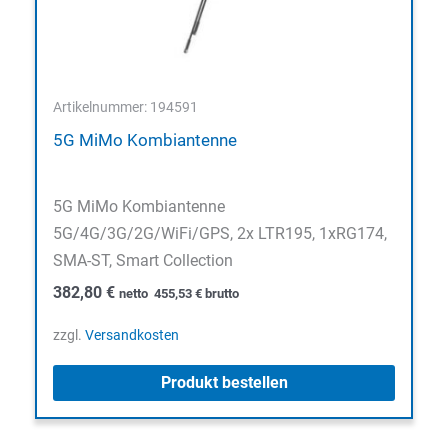
Artikelnummer: 194591
5G MiMo Kombiantenne
5G MiMo Kombiantenne
5G/4G/3G/2G/WiFi/GPS, 2x LTR195, 1xRG174,
SMA-ST, Smart Collection
382,80
€
netto
455,53
€
brutto
zzgl.
Versandkosten
Produkt bestellen