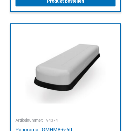
Produkt bestellen
Artikelnummer: 194374
Panorama LGMHM8-6-60