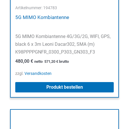
Artikelnummer: 194783
5G MIMO Kombiantenne
5G MIMO Kombiantenne 4G/3G/2G, WIFI, GPS,
black 6 x 3m Leoni Dacar302, SMA (m)
K98PPPPGNFR_0300_P303_GN303_F3
480,00
€
netto
571,20
€
brutto
zzgl.
Versandkosten
Produkt bestellen