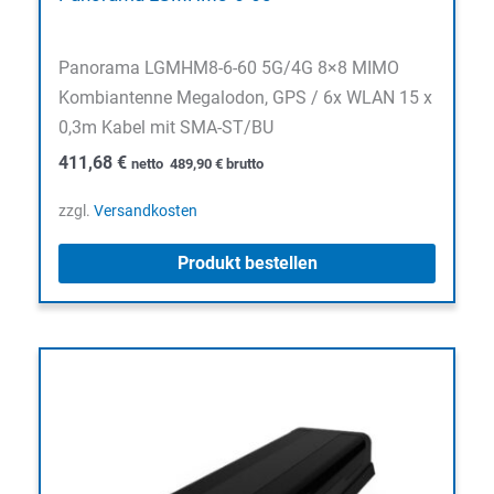
Panorama LGMHM8-6-60 5G/4G 8×8 MIMO
Kombiantenne Megalodon, GPS / 6x WLAN 15 x
0,3m Kabel mit SMA-ST/BU
411,68
€
netto
489,90
€
brutto
zzgl.
Versandkosten
Produkt bestellen