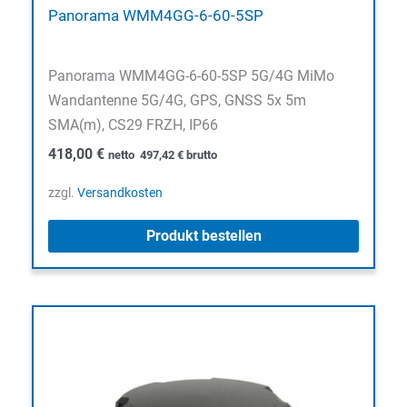
Panorama WMM4GG-6-60-5SP
Panorama WMM4GG-6-60-5SP 5G/4G MiMo
Wandantenne 5G/4G, GPS, GNSS 5x 5m
SMA(m), CS29 FRZH, IP66
418,00
€
netto
497,42
€
brutto
zzgl.
Versandkosten
Produkt bestellen