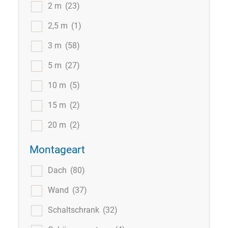
2 m
(23)
2,5 m
(1)
3 m
(58)
5 m
(27)
10 m
(5)
15 m
(2)
20 m
(2)
Montageart
Dach
(80)
Wand
(37)
Schaltschrank
(32)