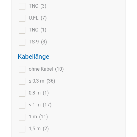
TNC
(3)
U.FL
(7)
TNC
(1)
TS-9
(3)
Kabellänge
ohne Kabel
(10)
≤ 0,3 m
(36)
0,3 m
(1)
< 1 m
(17)
1 m
(11)
1,5 m
(2)