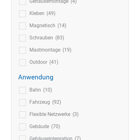
Gehäusemontage
(4)
Kleben
(49)
Magnetisch
(14)
Schrauben
(83)
Mastmontage
(19)
Outdoor
(41)
Anwendung
Bahn
(10)
Fahrzeug
(92)
Flexible Netzwerke
(3)
Gebäude
(70)
Gehäuseintegration
(7)