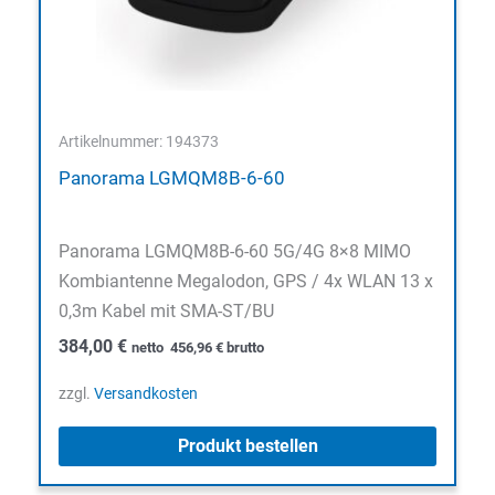
Artikelnummer: 194373
Panorama LGMQM8B-6-60
Panorama LGMQM8B-6-60 5G/4G 8×8 MIMO
Kombiantenne Megalodon, GPS / 4x WLAN 13 x
0,3m Kabel mit SMA-ST/BU
384,00
€
netto
456,96
€
brutto
zzgl.
Versandkosten
Produkt bestellen