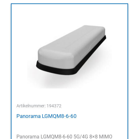
Artikelnummer: 194372
Panorama LGMQM8-6-60
Panorama LGMQM8-6-60 5G/4G 8×8 MIMO