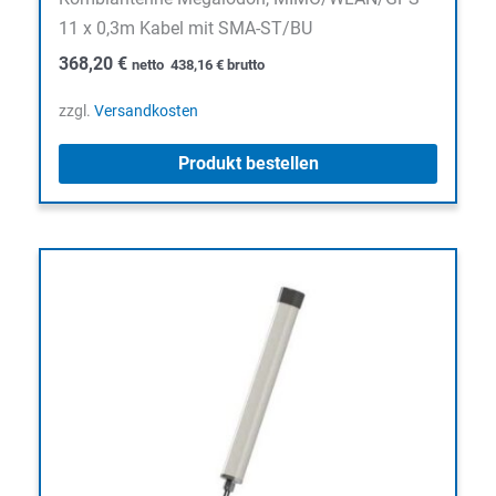
11 x 0,3m Kabel mit SMA-ST/BU
368,20
€
netto
438,16
€
brutto
zzgl.
Versandkosten
Produkt bestellen