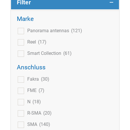
Filter
Marke
Panorama antennas
(121)
Reel
(17)
Smart Collection
(61)
Anschluss
Fakra
(30)
FME
(7)
N
(18)
R-SMA
(20)
SMA
(140)