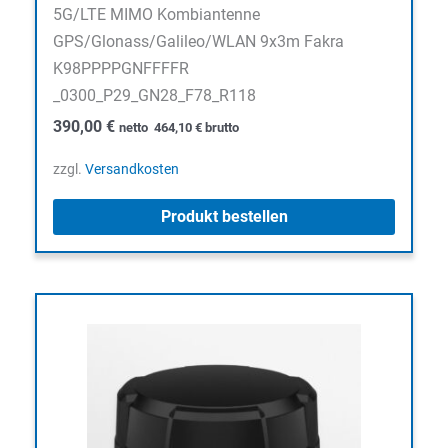
5G/LTE MIMO Kombiantenne
GPS/Glonass/Galileo/WLAN 9x3m Fakra
K98PPPPGNFFFFR
_0300_P29_GN28_F78_R118
390,00
€
netto
464,10
€
brutto
zzgl.
Versandkosten
Produkt bestellen