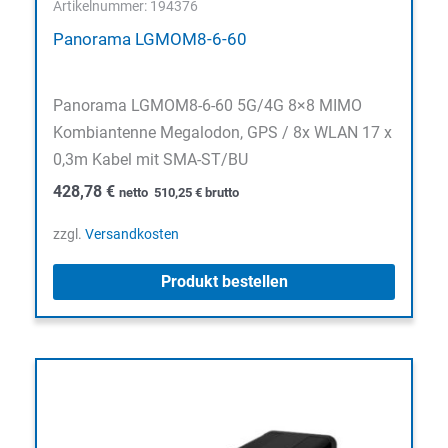
Artikelnummer: 194376
Panorama LGMOM8-6-60
Panorama LGMOM8-6-60 5G/4G 8×8 MIMO
Kombiantenne Megalodon, GPS / 8x WLAN 17 x
0,3m Kabel mit SMA-ST/BU
428,78
€
netto
510,25
€
brutto
zzgl.
Versandkosten
Produkt bestellen