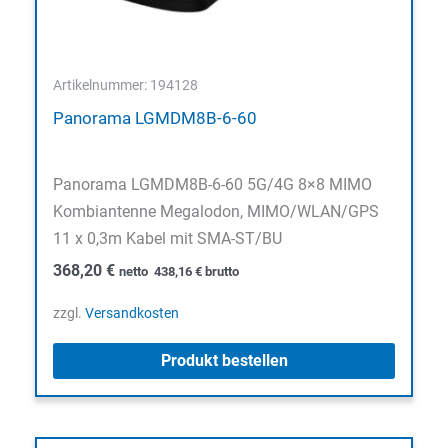
Artikelnummer: 194128
Panorama LGMDM8B-6-60
Panorama LGMDM8B-6-60 5G/4G 8×8 MIMO
Kombiantenne Megalodon, MIMO/WLAN/GPS
11 x 0,3m Kabel mit SMA-ST/BU
368,20
€
netto
438,16
€
brutto
zzgl.
Versandkosten
Produkt bestellen