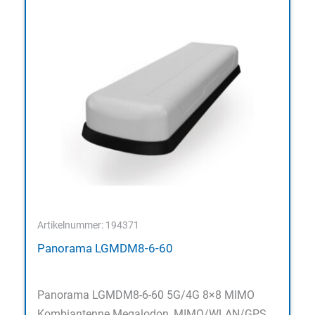
Artikelnummer: 194371
Panorama LGMDM8-6-60
Panorama LGMDM8-6-60 5G/4G 8×8 MIMO
Kombiantenne Megalodon, MIMO/WLAN/GPS