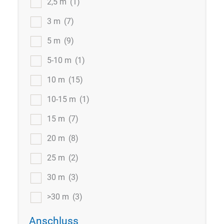
2,5 m
(1)
3 m
(7)
5 m
(9)
5-10 m
(1)
10 m
(15)
10-15 m
(1)
15 m
(7)
20 m
(8)
25 m
(2)
30 m
(3)
>30 m
(3)
Anschluss