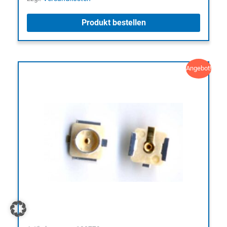
6,90 €
1,90 €.
Produkt bestellen
Angebot!