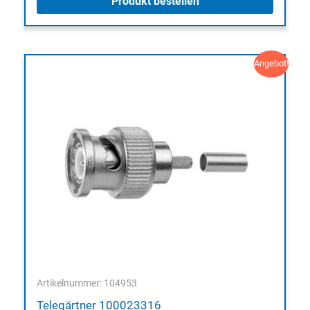
Produkt bestellen
Angebot!
Artikelnummer: 104953
Telegärtner 100023316