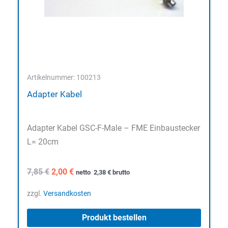
Artikelnummer: 100213
Adapter Kabel
Adapter Kabel GSC-F-Male – FME Einbaustecker
L= 20cm
Ursprünglicher
Aktueller
7,85
€
2,00
€
netto
2,38
€
brutto
Preis
Preis
war:
ist:
zzgl.
Versandkosten
7,85 €
2,00 €.
Produkt bestellen