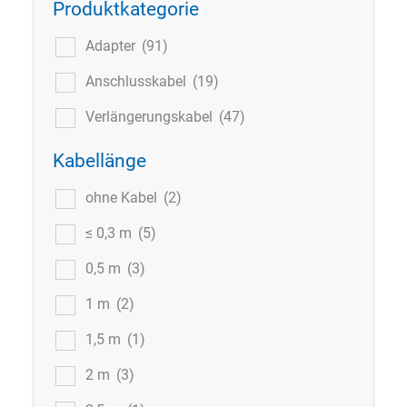
Produktkategorie
Adapter
(91)
Anschlusskabel
(19)
Verlängerungskabel
(47)
Kabellänge
ohne Kabel
(2)
≤ 0,3 m
(5)
0,5 m
(3)
1 m
(2)
1,5 m
(1)
2 m
(3)