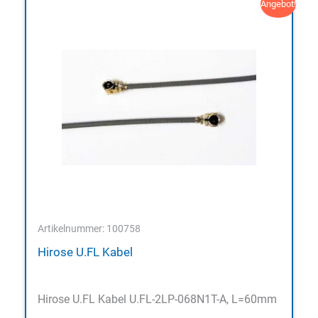
Angebot!
Artikelnummer: 100758
Hirose U.FL Kabel
Hirose U.FL Kabel U.FL-2LP-068N1T-A, L=60mm