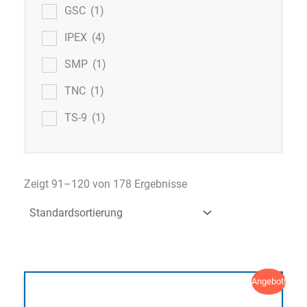
GSC
(1)
IPEX
(4)
SMP
(1)
TNC
(1)
TS-9
(1)
Zeigt 91–120 von 178 Ergebnisse
Angebot!