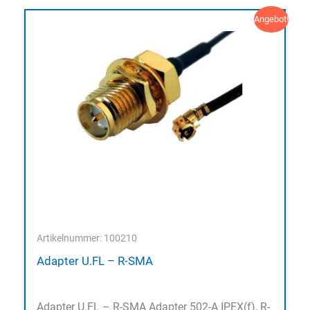
Angebot!
Artikelnummer: 100210
Adapter U.FL – R-SMA
Adapter U.FL – R-SMA Adapter 502-A IPEX(f), R-